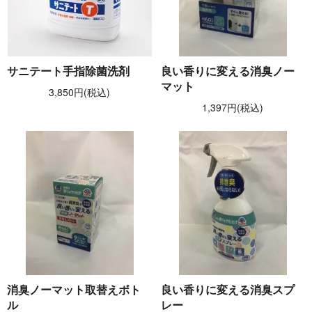
サニテート手指除菌洗剤
良い香りに変える消臭ノー
マット
3,850円(税込)
1,397円(税込)
消臭ノーマット取替えボト
良い香りに変える消臭スプ
ル
レー