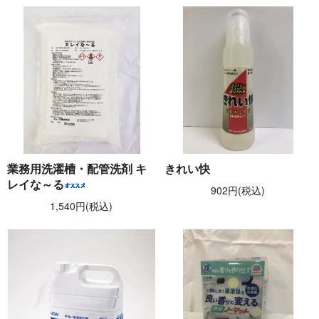
業務用洗濯槽・配管洗剤 キ
きれい快
レイな～る
902円(税込)
1,540円(税込)