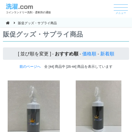
コインランドリー洗剤・柔軟剤の通販
メニュー
販促グッズ・サプライ商品
販促グッズ・サプライ商品
[ 並び順を変更 ] -
おすすめ順
-
価格順
-
新着順
前のページへ
全 [44] 商品中 [25-44] 商品を表示しています