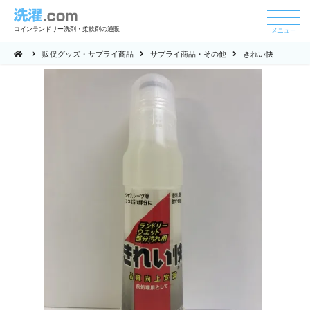
コインランドリー洗剤・柔軟剤の通販
メニュー
販促グッズ・サプライ商品
サプライ商品・その他
きれい快