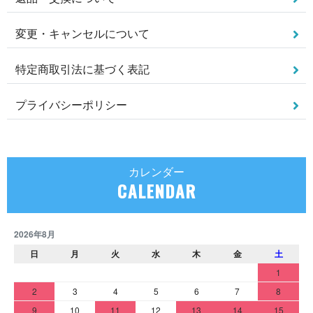
変更・キャンセルについて
特定商取引法に基づく表記
プライバシーポリシー
カレンダー
CALENDAR
2026年8月
日
月
火
水
木
金
土
1
2
3
4
5
6
7
8
9
10
11
12
13
14
15