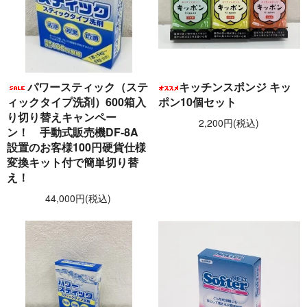
パワースティック（ステ
キッチンスポンジ キッ
ィックタイプ洗剤）600箱入
ポン10個セット
り切り替えキャンペー
2,200円(税込)
ン！ 手動式販売機DF-8A
設置のお客様100円硬貨仕様
変換キット付で簡単切り替
え！
44,000円(税込)