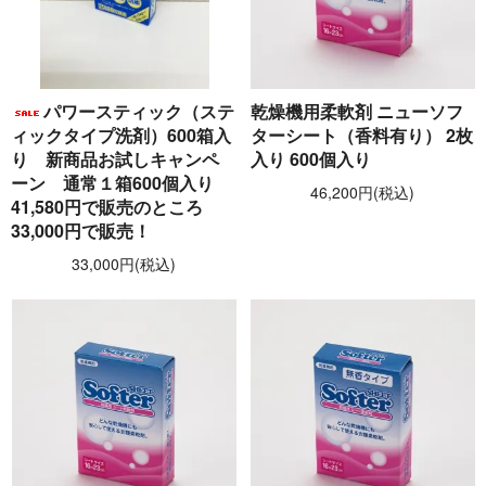
パワースティック（ステ
乾燥機用柔軟剤 ニューソフ
ィックタイプ洗剤）600箱入
ターシート（香料有り） 2枚
り 新商品お試しキャンペ
入り 600個入り
ーン 通常１箱600個入り
46,200円(税込)
41,580円で販売のところ
33,000円で販売！
33,000円(税込)