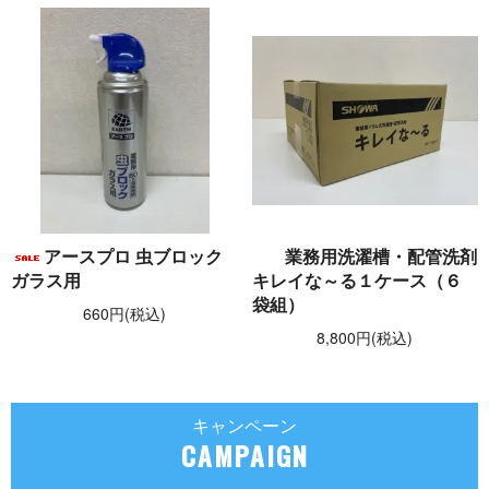
アースプロ 虫ブロック
業務用洗濯槽・配管洗剤
ガラス用
キレイな～る１ケース（６
袋組）
660円(税込)
8,800円(税込)
キャンペーン
CAMPAIGN