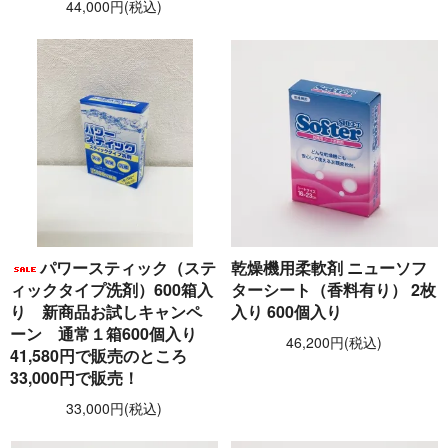
44,000円(税込)
パワースティック（ステ
乾燥機用柔軟剤 ニューソフ
ィックタイプ洗剤）600箱入
ターシート（香料有り） 2枚
り 新商品お試しキャンペ
入り 600個入り
ーン 通常１箱600個入り
46,200円(税込)
41,580円で販売のところ
33,000円で販売！
33,000円(税込)