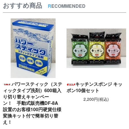
おすすめ商品
R
ECOMMENDED
パワースティック（ステ
キッチンスポンジ キッ
ィックタイプ洗剤）600箱入
ポン10個セット
り切り替えキャンペー
2,200円(税込)
ン！ 手動式販売機DF-8A
設置のお客様100円硬貨仕様
変換キット付で簡単切り替
え！