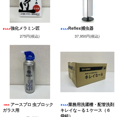
強化メラミン匠
Reflex捕虫器
275円(税込)
37,950円(税込)
アースプロ 虫ブロック
業務用洗濯槽・配管洗剤
ガラス用
キレイな～る１ケース（６
袋組）