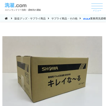
コインランドリー洗剤・柔軟剤の通販
メニュー
販促グッズ・サプライ商品
サプライ商品・その他
業務用洗濯槽