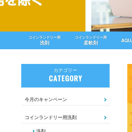
コインランドリー用
コインランドリー用
AQ
洗剤
柔軟剤
カテゴリー
CATEGORY
今月のキャンペーン
コインランドリー用洗剤
洗剤