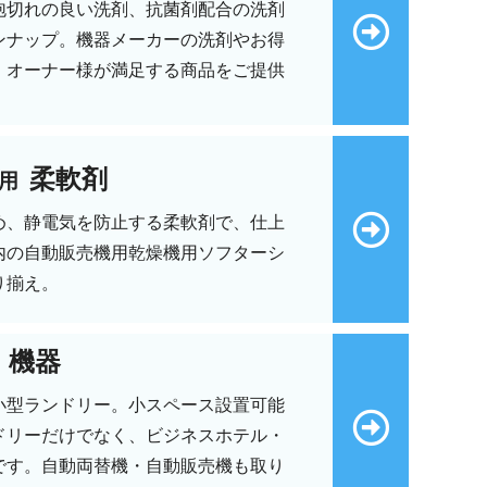
泡切れの良い洗剤、抗菌剤配合の洗剤
ンナップ。機器メーカーの洗剤やお得
、オーナー様が満足する商品をご提供
柔軟剤
用
め、静電気を防止する柔軟剤で、仕上
内の自動販売機用乾燥機用ソフターシ
り揃え。
機器
小型ランドリー。小スペース設置可能
ドリーだけでなく、ビジネスホテル・
です。自動両替機・自動販売機も取り