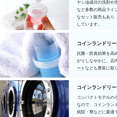
ヤシ油成分の洗剤や
など多数の商品ライ
なセット販売もあり
しています。
コインランドリー
抗菌・防臭効果を高
がりしなやかに。店
ートなども豊富に取
コインランドリー
コンパクトモデルの
なので、コインラン
病院・寮などに最適