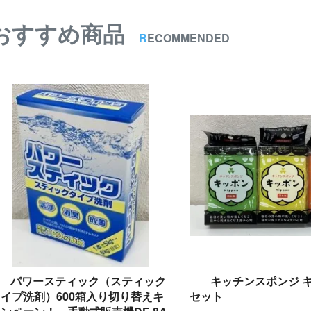
おすすめ商品
R
ECOMMENDED
パワースティック（スティック
キッチンスポンジ キ
イプ洗剤）600箱入り切り替えキ
セット