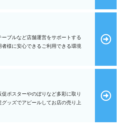
テーブルなど店舗運営をサポートする
用者様に安心できるご利用できる環境
販促ポスターやのぼりなど多彩に取り
促グッズでアピールしてお店の売り上