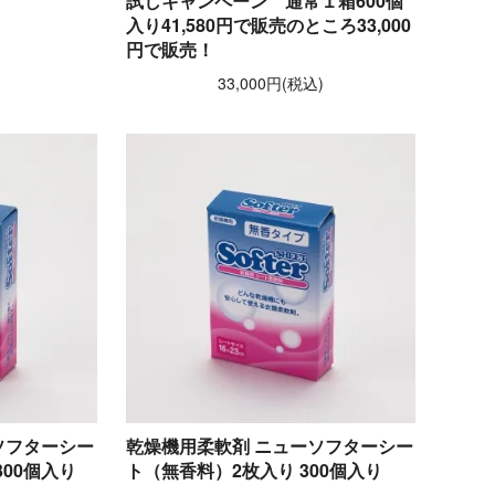
試しキャンペーン 通常１箱600個
)
入り41,580円で販売のところ33,000
円で販売！
33,000円(税込)
ソフターシー
乾燥機用柔軟剤 ニューソフターシー
00個入り
ト（無香料）2枚入り 300個入り