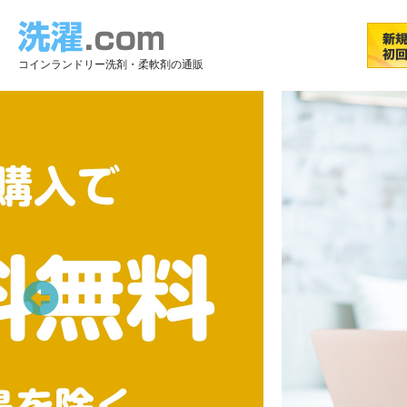
コインランドリー洗剤・柔軟剤の通販