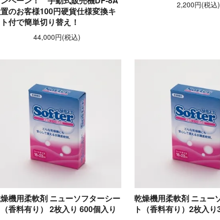
ンペーン！ 手動式販売機DF-8A
2,200円(税込
置のお客様100円硬貨仕様変換キ
ット付で簡単切り替え！
44,000円(税込)
乾燥機用柔軟剤 ニューソフターシー
乾燥機用柔軟剤 ニュー
（香料有り） 2枚入り 600個入り
ト（香料有り）2枚入り3