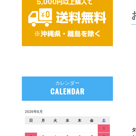
カレンダー
CALENDAR
2026年8月
日
月
火
水
木
金
土
1
タ