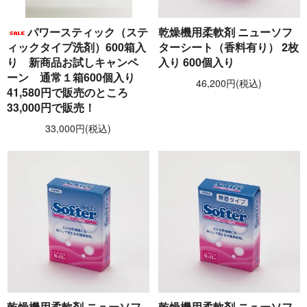
パワースティック（ステ
乾燥機用柔軟剤 ニューソフ
ィックタイプ洗剤）600箱入
ターシート（香料有り） 2枚
り 新商品お試しキャンペ
入り 600個入り
ーン 通常１箱600個入り
46,200円(税込)
41,580円で販売のところ
33,000円で販売！
33,000円(税込)
乾燥機用柔軟剤 ニューソフ
乾燥機用柔軟剤 ニューソフ