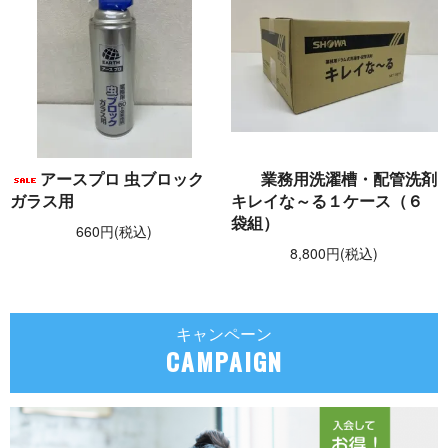
アースプロ 虫ブロック
業務用洗濯槽・配管洗剤
ガラス用
キレイな～る１ケース（６
袋組）
660円(税込)
8,800円(税込)
キャンペーン
CAMPAIGN