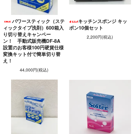
パワースティック（ステ
キッチンスポンジ キッ
ィックタイプ洗剤）600箱入
ポン10個セット
り切り替えキャンペー
2,200円(税込)
ン！ 手動式販売機DF-8A
設置のお客様100円硬貨仕様
変換キット付で簡単切り替
え！
44,000円(税込)