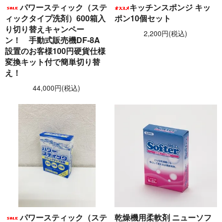
パワースティック（ステ
キッチンスポンジ キッ
ィックタイプ洗剤）600箱入
ポン10個セット
り切り替えキャンペー
2,200円(税込)
ン！ 手動式販売機DF-8A
設置のお客様100円硬貨仕様
変換キット付で簡単切り替
え！
44,000円(税込)
パワースティック（ステ
乾燥機用柔軟剤 ニューソフ