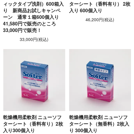
ィックタイプ洗剤）600箱入
ターシート（香料有り） 2枚
り 新商品お試しキャンペ
入り 600個入り
ーン 通常１箱600個入り
46,200円(税込)
41,580円で販売のところ
33,000円で販売！
33,000円(税込)
乾燥機用柔軟剤 ニューソフ
乾燥機用柔軟剤 ニューソフ
ターシート（香料有り）2枚
ターシート（無香料）2枚入
入り300個入り
り 300個入り