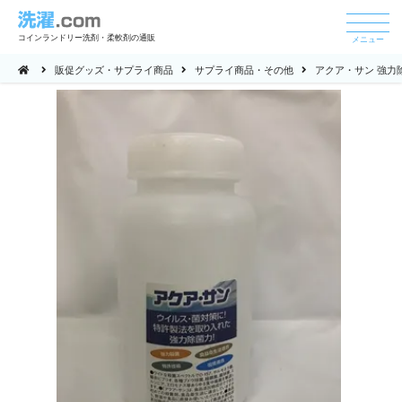
コインランドリー洗剤・柔軟剤の通販
メニュー
販促グッズ・サプライ商品
サプライ商品・その他
アクア・サン 強力