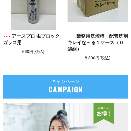
アースプロ 虫ブロック
業務用洗濯槽・配管洗剤
ガラス用
キレイな～る１ケース（６
袋組）
660円(税込)
8,800円(税込)
キャンペーン
CAMPAIGN