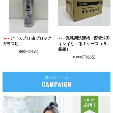
アースプロ 虫ブロック
業務用洗濯槽・配管洗剤
ガラス用
キレイな～る１ケース（６
袋組）
660円(税込)
8,800円(税込)
キャンペーン
CAMPAIGN