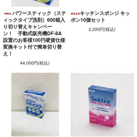
パワースティック（ステ
キッチンスポンジ キッ
ィックタイプ洗剤）600箱入
ポン10個セット
り切り替えキャンペー
2,200円(税込)
ン！ 手動式販売機DF-8A
設置のお客様100円硬貨仕様
変換キット付で簡単切り替
え！
44,000円(税込)