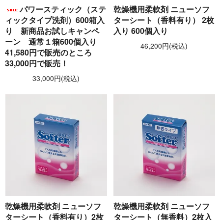
パワースティック（ステ
乾燥機用柔軟剤 ニューソフ
ィックタイプ洗剤）600箱入
ターシート（香料有り） 2枚
り 新商品お試しキャンペ
入り 600個入り
ーン 通常１箱600個入り
46,200円(税込)
41,580円で販売のところ
33,000円で販売！
33,000円(税込)
乾燥機用柔軟剤 ニューソフ
乾燥機用柔軟剤 ニューソフ
ターシート（香料有り）2枚
ターシート（無香料）2枚入