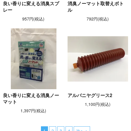
良い香りに変える消臭スプ
消臭ノーマット取替えボト
レー
ル
957円(税込)
792円(税込)
良い香りに変える消臭ノー
アルバニヤグリース2
マット
1,100円(税込)
1,397円(税込)
1
2
3
4
次へ >