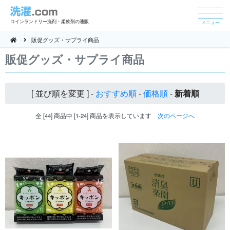
コインランドリー洗剤・柔軟剤の通販
メニュー
販促グッズ・サプライ商品
販促グッズ・サプライ商品
[ 並び順を変更 ] -
おすすめ順
-
価格順
-
新着順
全 [44] 商品中 [1-24] 商品を表示しています
次のページへ