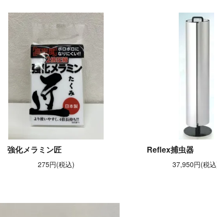
強化メラミン匠
Reflex捕虫器
275円(税込)
37,950円(税込