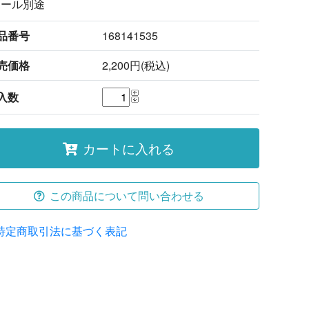
ポール別途
品番号
168141535
売価格
2,200円(税込)
入数
カートに入れる
この商品について問い合わせる
特定商取引法に基づく表記