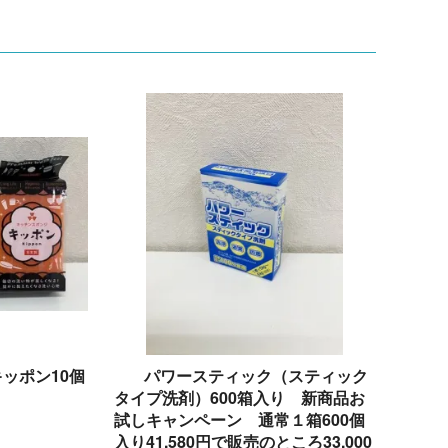
ッポン10個
パワースティック（スティック
タイプ洗剤）600箱入り 新商品お
試しキャンペーン 通常１箱600個
)
入り41,580円で販売のところ33,000