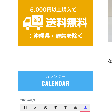
カレンダー
CALENDAR
2026年8月
日
月
火
水
木
金
土