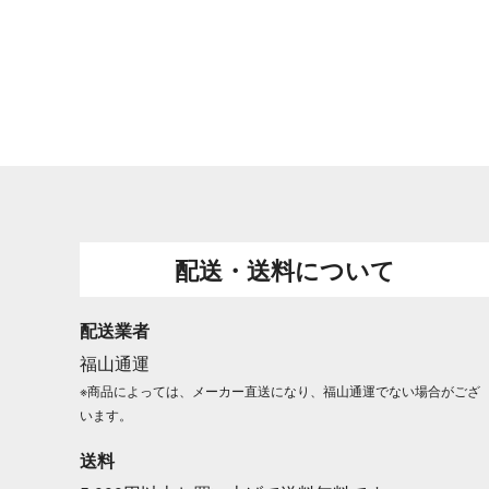
配送・送料について
配送業者
福山通運
※商品によっては、メーカー直送になり、福山通運でない場合がござ
います。
送料