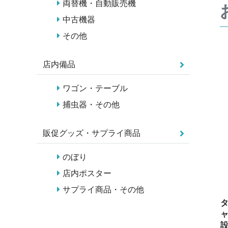
両替機・自動販売機
中古機器
その他
店内備品
ワゴン・テーブル
捕虫器・その他
販促グッズ・サプライ商品
のぼり
店内ポスター
サプライ商品・その他
タ
ャ
設