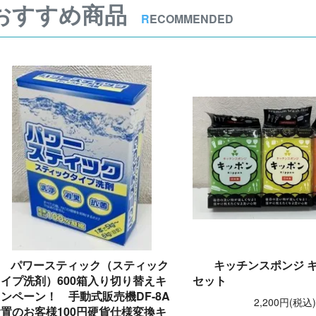
おすすめ商品
R
ECOMMENDED
パワースティック（スティック
キッチンスポンジ キ
イプ洗剤）600箱入り切り替えキ
セット
ンペーン！ 手動式販売機DF-8A
2,200円(税込
置のお客様100円硬貨仕様変換キ