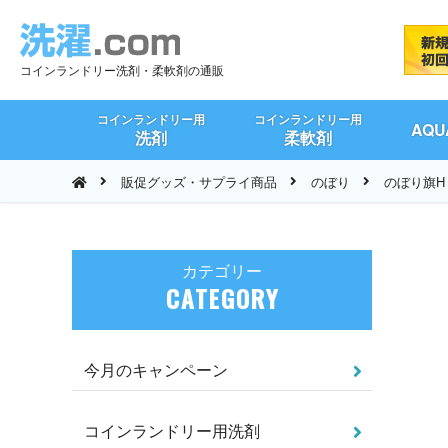
コインランドリー洗剤・柔軟剤の通販
コインランドリー用
コインランドリー用
AQ
洗剤
柔軟剤
販促グッズ・サプライ商品
のぼり
のぼり旗H
カテゴリー
CATEGORY
今月のキャンペーン
コインランドリー用洗剤