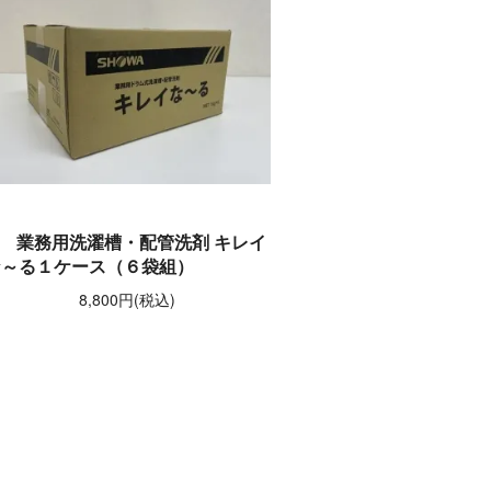
業務用洗濯槽・配管洗剤 キレイ
な～る１ケース（６袋組）
8,800円(税込)