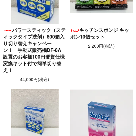
パワースティック（ステ
キッチンスポンジ キッ
ィックタイプ洗剤）600箱入
ポン10個セット
り切り替えキャンペー
2,200円(税込)
ン！ 手動式販売機DF-8A
設置のお客様100円硬貨仕様
変換キット付で簡単切り替
え！
44,000円(税込)