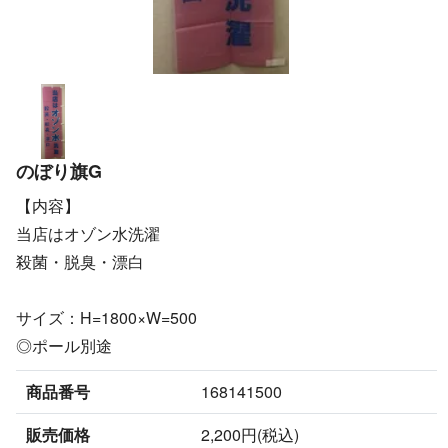
のぼり旗G
【内容】
当店はオゾン水洗濯
殺菌・脱臭・漂白
サイズ：H=1800×W=500
◎ポール別途
商品番号
168141500
販売価格
2,200円(税込)