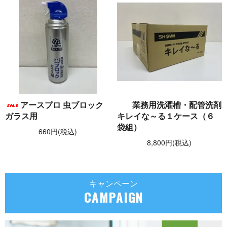
アースプロ 虫ブロック
業務用洗濯槽・配管洗剤
ガラス用
キレイな～る１ケース（６
袋組）
660円(税込)
8,800円(税込)
キャンペーン
CAMPAIGN