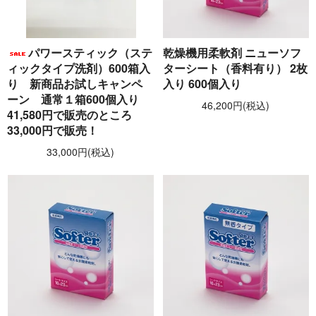
パワースティック（ステ
乾燥機用柔軟剤 ニューソフ
ィックタイプ洗剤）600箱入
ターシート（香料有り） 2枚
り 新商品お試しキャンペ
入り 600個入り
ーン 通常１箱600個入り
46,200円(税込)
41,580円で販売のところ
33,000円で販売！
33,000円(税込)