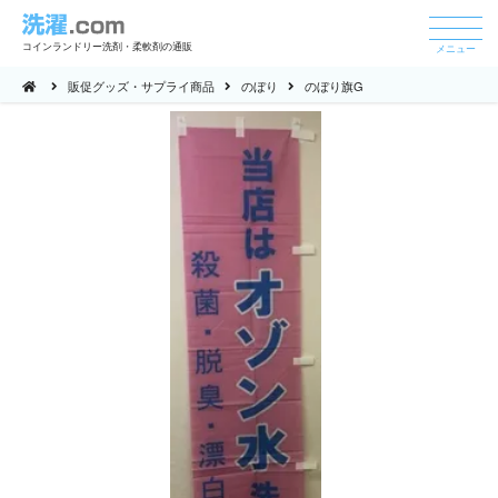
コインランドリー洗剤・柔軟剤の通販
メニュー
販促グッズ・サプライ商品
のぼり
のぼり旗G