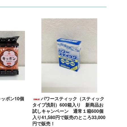
ッポン10個
パワースティック（スティック
タイプ洗剤）600箱入り 新商品お
試しキャンペーン 通常１箱600個
)
入り41,580円で販売のところ33,000
円で販売！