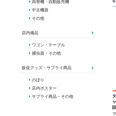
両替機・自動販売機
中古機器
その他
店内備品
ワゴン・テーブル
捕虫器・その他
販促グッズ・サプライ商品
のぼり
店内ポスター
タ
サプライ商品・その他
ャ
設