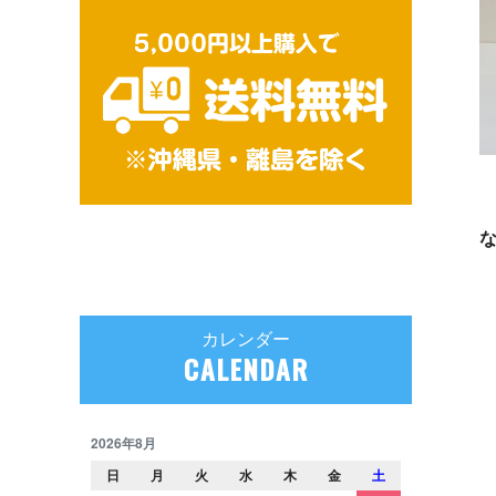
カレンダー
CALENDAR
2026年8月
日
月
火
水
木
金
土