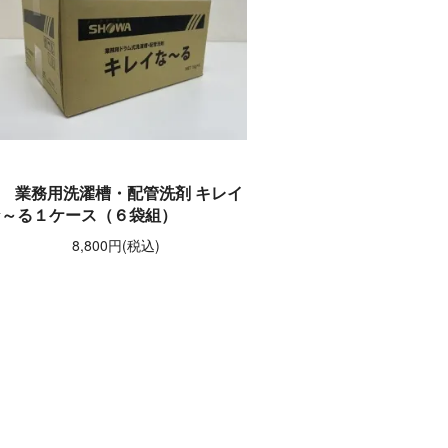
業務用洗濯槽・配管洗剤 キレイ
な～る１ケース（６袋組）
8,800円(税込)