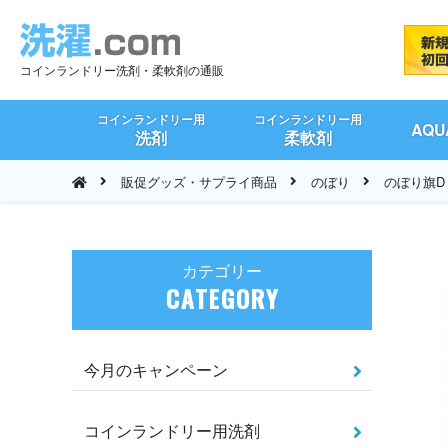
コインランドリー洗剤・柔軟剤の通販
コインランドリー用
コインランドリー用
AQ
洗剤
柔軟剤
販促グッズ・サプライ商品
のぼり
のぼり旗D
カテゴリー
CATEGORY
今月のキャンペーン
コインランドリー用洗剤