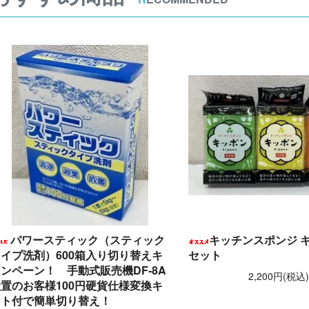
パワースティック（スティック
キッチンスポンジ キ
イプ洗剤）600箱入り切り替えキ
セット
ンペーン！ 手動式販売機DF-8A
2,200円(税込
置のお客様100円硬貨仕様変換キ
ット付で簡単切り替え！