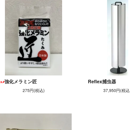
強化メラミン匠
Reflex捕虫器
275円(税込)
37,950円(税込