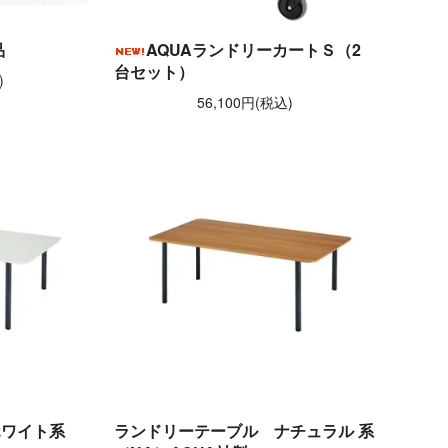
品
AQUAランドリーカートＳ（2
台セット）
)
56,100円(税込)
ホワイト系
ランドリーテーブル ナチュラル 系