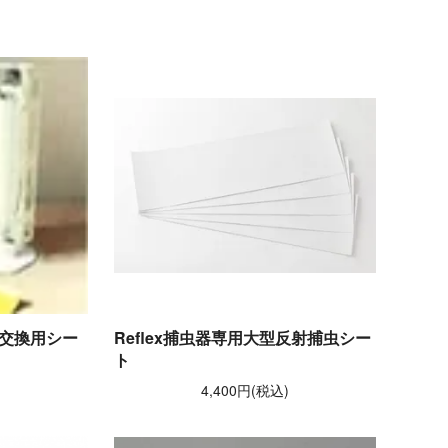
交換用シー
Reflex捕虫器専用大型反射捕虫シー
ト
)
4,400円(税込)