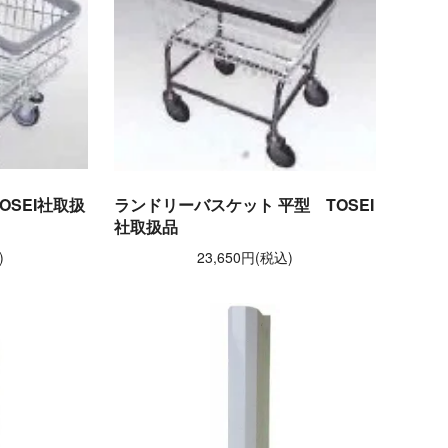
OSEI社取扱
ランドリーバスケット 平型 TOSEI
社取扱品
)
23,650円(税込)