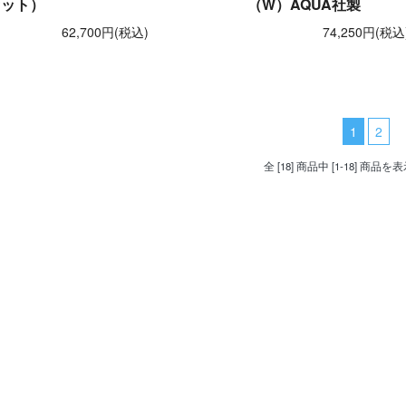
セット）
（W）AQUA社製
62,700円(税込)
74,250円(税込
1
2
全 [18] 商品中 [1-18] 商