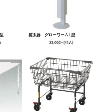
型
捕虫器 グローワームL型
)
33,000円(税込)