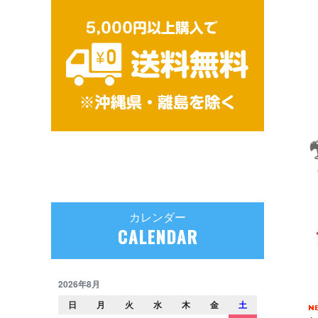
カレンダー
CALENDAR
2026年8月
日
月
火
水
木
金
土