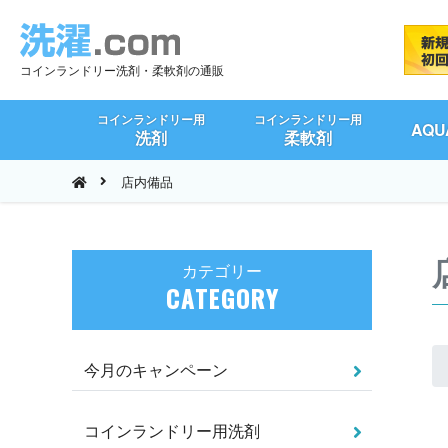
コインランドリー洗剤・柔軟剤の通販
コインランドリー用
コインランドリー用
AQ
洗剤
柔軟剤
店内備品
カテゴリー
CATEGORY
今月のキャンペーン
コインランドリー用洗剤