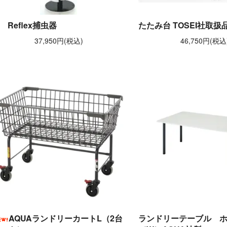
Reflex捕虫器
たたみ台 TOSEI社取扱
37,950円(税込)
46,750円(税込
AQUAランドリーカートL（2台
ランドリーテーブル 