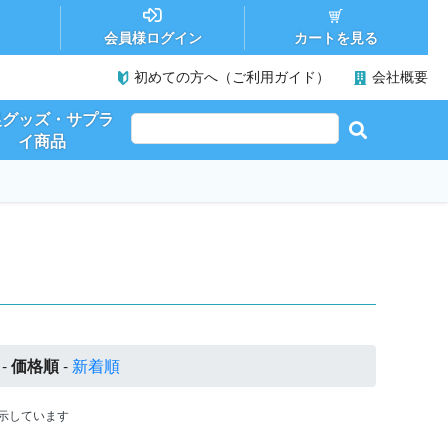
カートを見る
会員様ログイン
初めての方へ（ご利用ガイド）
会社概要
促グッズ・サプラ
イ商品
-
価格順
-
新着順
品を表示しています