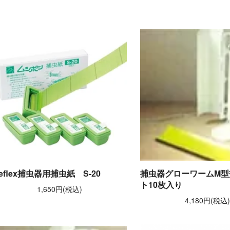
eflex捕虫器用捕虫紙 S-20
捕虫器グローワームM型
ト10枚入り
1,650円(税込)
4,180円(税込