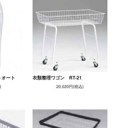
トオート
衣類整理ワゴン RT-21
)
20,020円(税込)