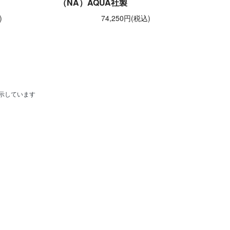
（NA）AQUA社製
)
74,250円(税込)
品を表示しています