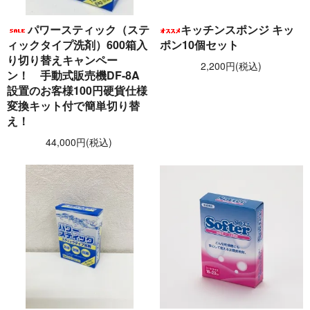
パワースティック（ステ
キッチンスポンジ キッ
ィックタイプ洗剤）600箱入
ポン10個セット
り切り替えキャンペー
2,200円(税込)
ン！ 手動式販売機DF-8A
設置のお客様100円硬貨仕様
変換キット付で簡単切り替
え！
44,000円(税込)