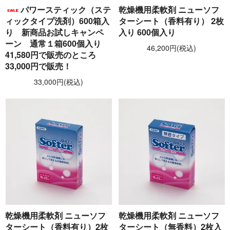
パワースティック（ステ
乾燥機用柔軟剤 ニューソフ
ィックタイプ洗剤）600箱入
ターシート（香料有り） 2枚
り 新商品お試しキャンペ
入り 600個入り
ーン 通常１箱600個入り
46,200円(税込)
41,580円で販売のところ
33,000円で販売！
33,000円(税込)
乾燥機用柔軟剤 ニューソフ
乾燥機用柔軟剤 ニューソフ
ターシート（香料有り）2枚
ターシート（無香料）2枚入