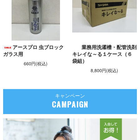
アースプロ 虫ブロック
業務用洗濯槽・配管洗剤
ガラス用
キレイな～る１ケース（６
袋組）
660円(税込)
8,800円(税込)
キャンペーン
CAMPAIGN