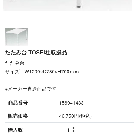
たたみ台 TOSEI社取扱品
たたみ台
サイズ：W1200×D750×H700ｍｍ
※メーカー直送商品です。
商品番号
156941433
販売価格
46,750円(税込)
購入数