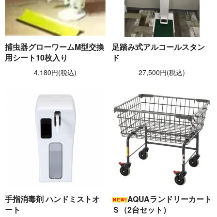
捕虫器グローワームM型交換
足踏み式アルコールスタン
用シート10枚入り
ド
4,180円(税込)
27,500円(税込)
手指消毒剤 ハンドミストオ
AQUAランドリーカート
ート
Ｓ（2台セット）