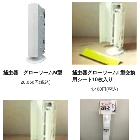
捕虫器 グローワームM型
捕虫器グローワームL型交換
用シート10枚入り
28,050円(税込)
4,400円(税込)