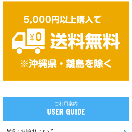
ご利用案内
USER GUIDE
配送・お届けについて