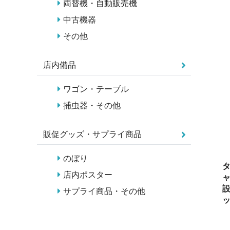
両替機・自動販売機
中古機器
その他
店内備品
ワゴン・テーブル
捕虫器・その他
販促グッズ・サプライ商品
のぼり
タ
店内ポスター
ャ
設
サプライ商品・その他