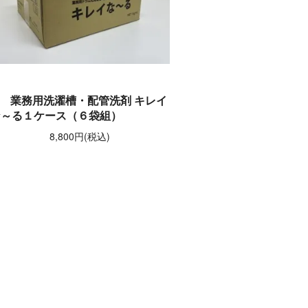
業務用洗濯槽・配管洗剤 キレイ
な～る１ケース（６袋組）
8,800円(税込)