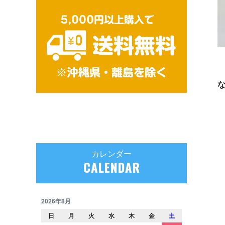
カレンダー
CALENDAR
2026年8月
日
月
火
水
木
金
土