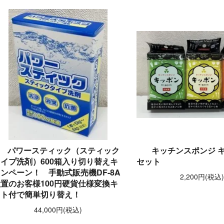
パワースティック（スティック
キッチンスポンジ キ
イプ洗剤）600箱入り切り替えキ
セット
ンペーン！ 手動式販売機DF-8A
2,200円(税込
置のお客様100円硬貨仕様変換キ
ット付で簡単切り替え！
44,000円(税込)