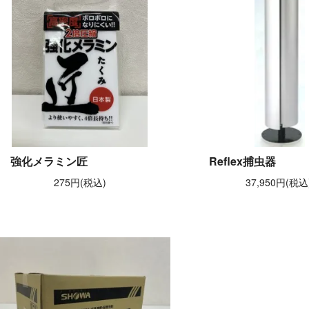
強化メラミン匠
Reflex捕虫器
275円(税込)
37,950円(税込