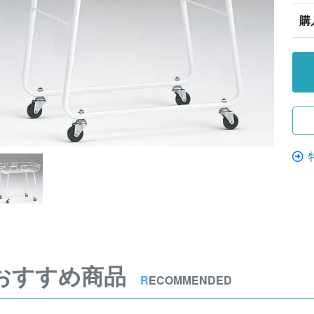
購
おすすめ商品
R
ECOMMENDED