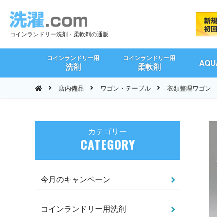
コインランドリー洗剤・柔軟剤の通販
コインランドリー用
コインランドリー用
AQ
洗剤
柔軟剤
店内備品
ワゴン・テーブル
衣類整理ワゴン R
カテゴリー
CATEGORY
今月のキャンペーン
コインランドリー用洗剤