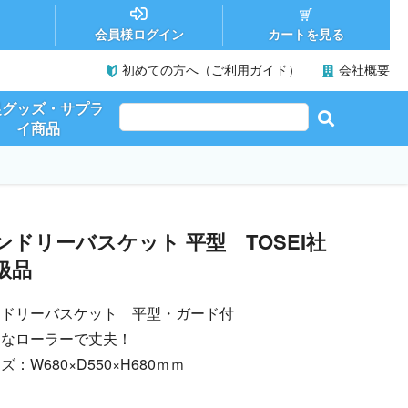
カートを見る
会員様ログイン
初めての方へ（ご利用ガイド）
会社概要
促グッズ・サプラ
イ商品
ンドリーバスケット 平型 TOSEI社
扱品
ンドリーバスケット 平型・ガード付
きなローラーで丈夫！
ズ：W680×D550×H680ｍｍ