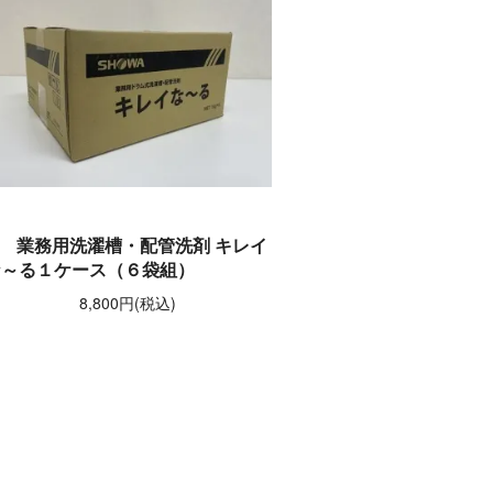
業務用洗濯槽・配管洗剤 キレイ
な～る１ケース（６袋組）
8,800円(税込)