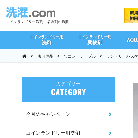
コインランドリー洗剤・柔軟剤の通販
コインランドリー用
コインランドリー用
AQ
洗剤
柔軟剤
店内備品
ワゴン・テーブル
ランドリーバスケ
カテゴリー
CATEGORY
今月のキャンペーン
コインランドリー用洗剤