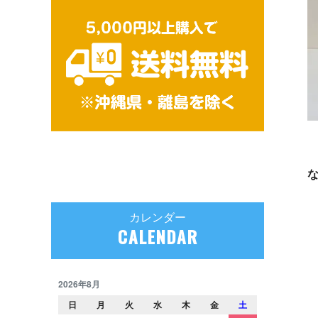
カレンダー
CALENDAR
2026年8月
日
月
火
水
木
金
土