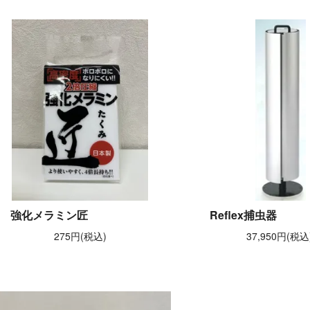
強化メラミン匠
Reflex捕虫器
275円(税込)
37,950円(税込