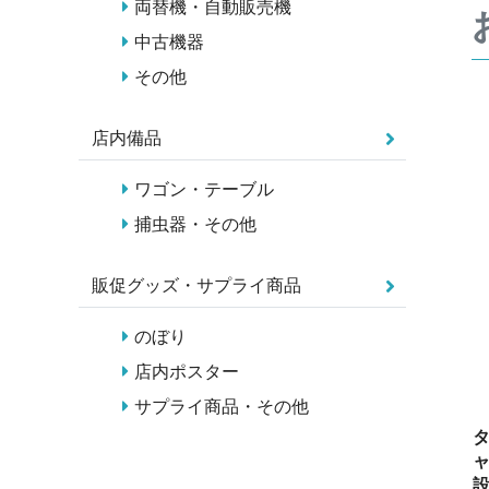
両替機・自動販売機
中古機器
その他
店内備品
ワゴン・テーブル
捕虫器・その他
販促グッズ・サプライ商品
のぼり
店内ポスター
サプライ商品・その他
タ
ャ
設