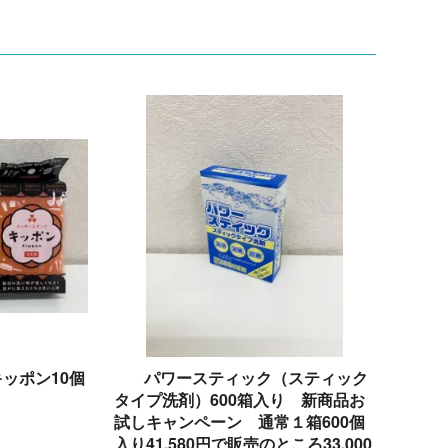
ッポン10個
パワースティック（スティック
タイプ洗剤）600箱入り 新商品お
試しキャンペーン 通常１箱600個
)
入り41,580円で販売のところ33,000