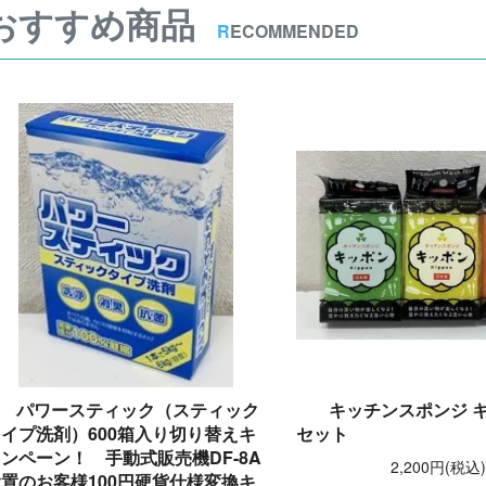
おすすめ商品
R
ECOMMENDED
パワースティック（スティック
キッチンスポンジ キ
イプ洗剤）600箱入り切り替えキ
セット
ンペーン！ 手動式販売機DF-8A
2,200円(税込
置のお客様100円硬貨仕様変換キ