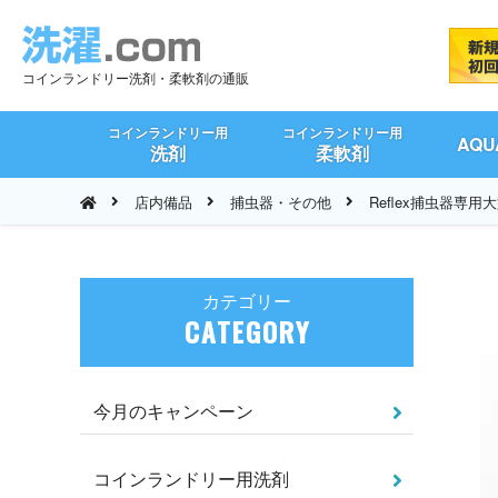
コインランドリー洗剤・柔軟剤の通販
コインランドリー用
コインランドリー用
AQ
洗剤
柔軟剤
店内備品
捕虫器・その他
Reflex捕虫器専
カテゴリー
CATEGORY
今月のキャンペーン
コインランドリー用洗剤