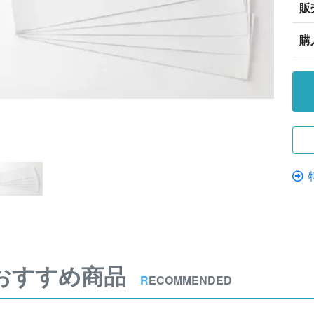
販
購
おすすめ商品
R
ECOMMENDED