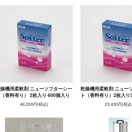
乾燥機用柔軟剤 ニューソフターシー
乾燥機用柔軟剤 ニュー
（香料有り） 2枚入り 600個入り
ト（香料有り）2枚入り3
46,200円(税込)
23,430円(税込