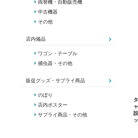
両替機・自動販売機
中古機器
その他
店内備品
ワゴン・テーブル
捕虫器・その他
販促グッズ・サプライ商品
のぼり
タ
店内ポスター
ャ
設
サプライ商品・その他