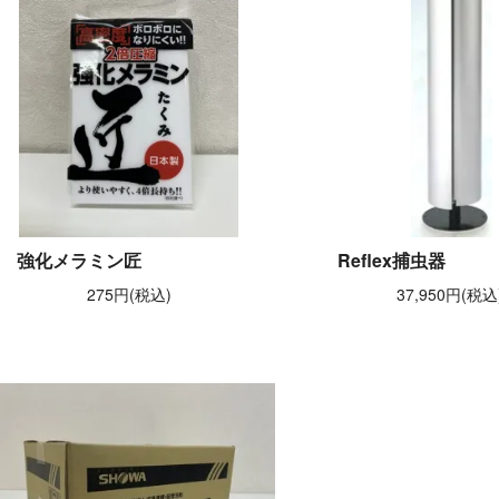
強化メラミン匠
Reflex捕虫器
275円(税込)
37,950円(税込