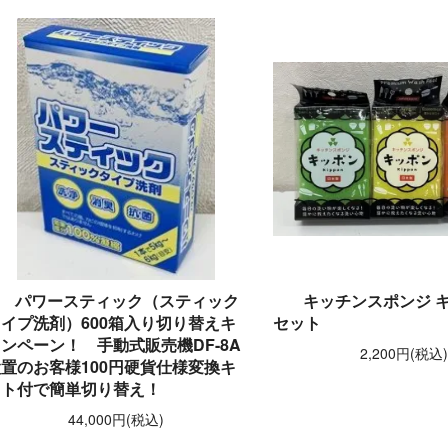
パワースティック（スティック
キッチンスポンジ キ
イプ洗剤）600箱入り切り替えキ
セット
ンペーン！ 手動式販売機DF-8A
2,200円(税込
置のお客様100円硬貨仕様変換キ
ット付で簡単切り替え！
44,000円(税込)