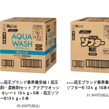
花王ブランド業界最安値！花王
花王ブランド業界最
洗剤・柔軟剤セット アクアウオッシ
ソフターE 13ｋｇ 10
 キレート 15ｋｇ× 5本・花王ソフ
31,900円(税込
ーE13ｋｇ×５本
35,200円(税込)