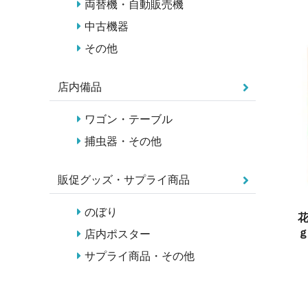
両替機・自動販売機
中古機器
その他
店内備品
ワゴン・テーブル
捕虫器・その他
販促グッズ・サプライ商品
のぼり
花
ｇ
店内ポスター
サプライ商品・その他