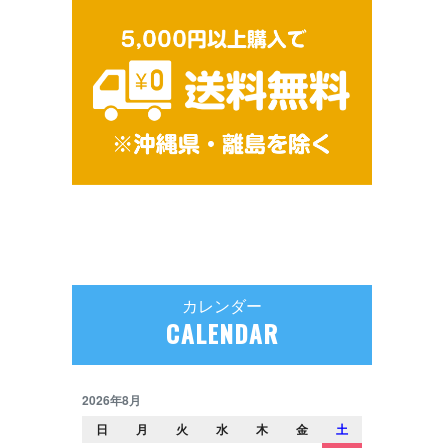
カレンダー
CALENDAR
2026年8月
日
月
火
水
木
金
土