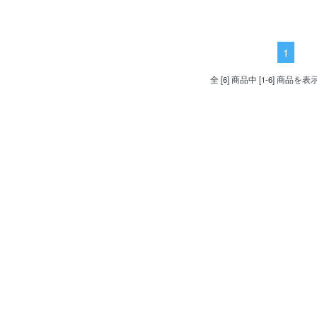
1
全 [6] 商品中 [1-6] 商品