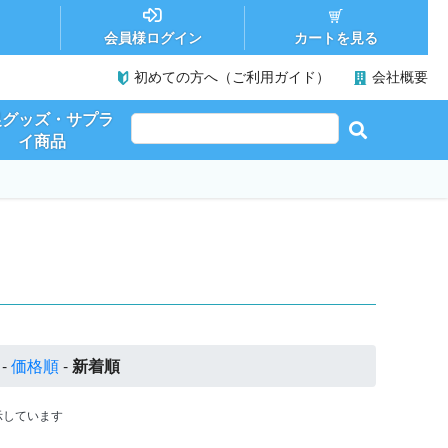
カートを見る
会員様ログイン
初めての方へ（ご利用ガイド）
会社概要
促グッズ・サプラ
イ商品
-
価格順
-
新着順
を表示しています