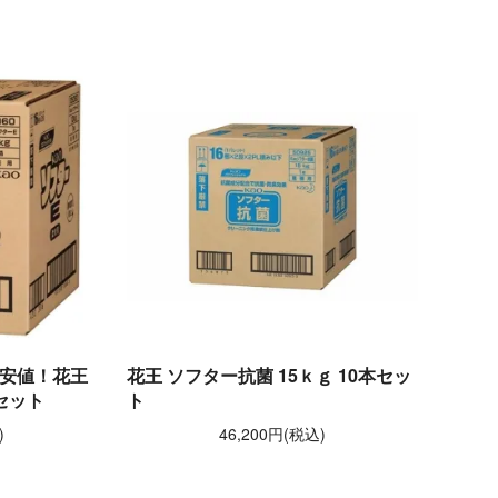
安値！花王
花王 ソフター抗菌 15ｋｇ 10本セッ
本セット
ト
)
46,200円(税込)