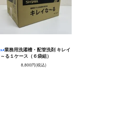
業務用洗濯槽・配管洗剤 キレイ
な～る１ケース（６袋組）
8,800円(税込)