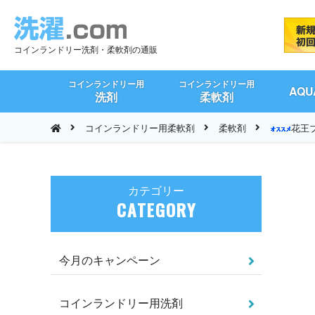
コインランドリー洗剤・柔軟剤の通販
コインランドリー用
コインランドリー用
AQ
洗剤
柔軟剤
コインランドリー用柔軟剤
柔軟剤
花王
カテゴリー
CATEGORY
今月のキャンペーン
コインランドリー用洗剤