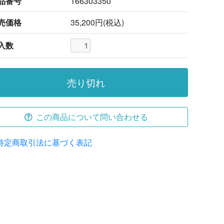
品番号
166303350
売価格
35,200円(税込)
入数
売り切れ
この商品について問い合わせる
特定商取引法に基づく表記