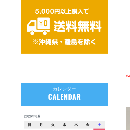
カレンダー
CALENDAR
2026年8月
日
月
火
水
木
金
土