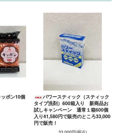
ッポン10個
パワースティック（スティック
タイプ洗剤）600箱入り 新商品お
試しキャンペーン 通常１箱600個
)
入り41,580円で販売のところ33,000
円で販売！
33,000円(税込)