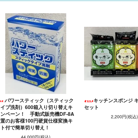
パワースティック（スティック
キッチンスポンジ キ
イプ洗剤）600箱入り切り替えキ
セット
ンペーン！ 手動式販売機DF-8A
2,200円(税込
置のお客様100円硬貨仕様変換キ
ット付で簡単切り替え！
44,000円(税込)