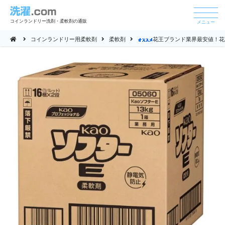
コインランドリー洗剤・柔軟剤の通販
メニュー
コインランドリー用柔軟剤
柔軟剤
花王ブランド業界最安値！花王 