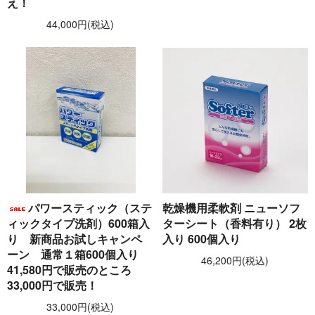
え！
44,000円(税込)
パワースティック（ステ
乾燥機用柔軟剤 ニューソフ
ィックタイプ洗剤）600箱入
ターシート（香料有り） 2枚
り 新商品お試しキャンペ
入り 600個入り
ーン 通常１箱600個入り
46,200円(税込)
41,580円で販売のところ
33,000円で販売！
33,000円(税込)