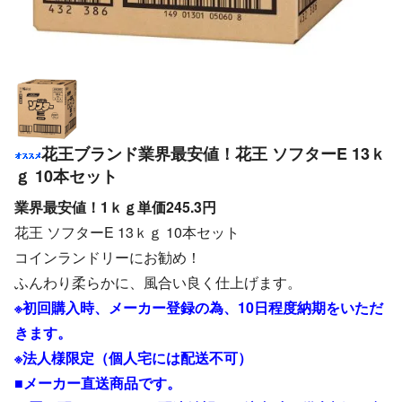
花王ブランド業界最安値！花王 ソフターE 13ｋ
ｇ 10本セット
業界最安値！1ｋｇ単価245.3円
花王 ソフターE 13ｋｇ 10本セット
コインランドリーにお勧め！
ふんわり柔らかに、風合い良く仕上げます。
※初回購入時、メーカー登録の為、10日程度納期をいただ
きます。
※法人様限定（個人宅には配送不可）
■メーカー直送商品です。