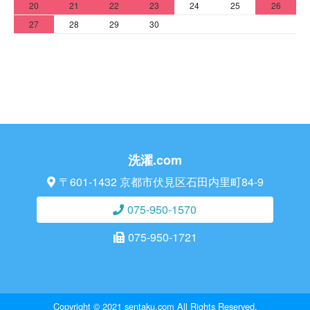
20
21
22
23
24
25
26
27
28
29
30
洗濯.com
〒601-1432 京都市伏見区石田内里町84-9
075-950-1570
075-950-1721
Copyright © 2021 sentaku.com All Rights Reserved.