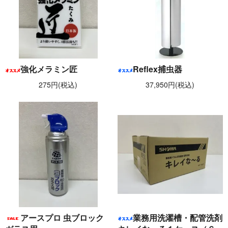
強化メラミン匠
Reflex捕虫器
275円(税込)
37,950円(税込)
アースプロ 虫ブロック
業務用洗濯槽・配管洗剤