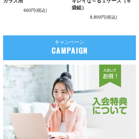
ガラス用
キレイな～る１ケース（６
袋組）
660円(税込)
8,800円(税込)
キャンペーン
CAMPAIGN