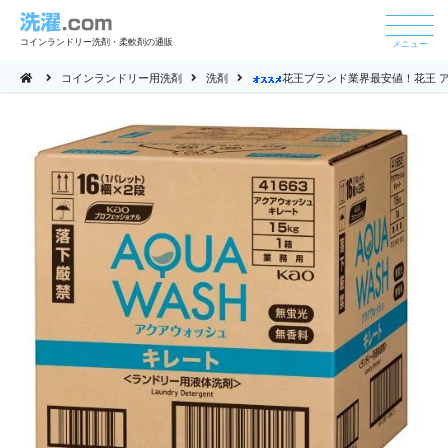
コインランドリー洗剤・柔軟剤の通販
メニュー
コインランドリー用洗剤
洗剤
花王ブランド業界最安値！花王 アク