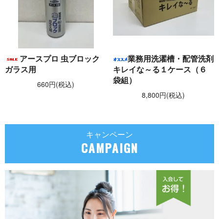
アースプロ 虫ブロック
業務用洗濯槽・配管洗剤
ガラス用
キレイな～る１ケース（６
袋組）
660円(税込)
8,800円(税込)
キャンペーン
CAMPAIGN