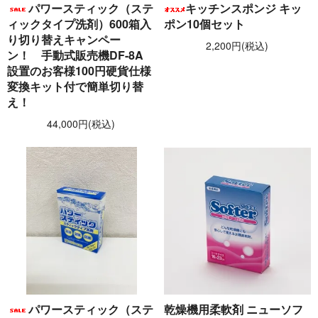
パワースティック（ステ
キッチンスポンジ キッ
ィックタイプ洗剤）600箱入
ポン10個セット
り切り替えキャンペー
2,200円(税込)
ン！ 手動式販売機DF-8A
設置のお客様100円硬貨仕様
変換キット付で簡単切り替
え！
44,000円(税込)
パワースティック（ステ
乾燥機用柔軟剤 ニューソフ