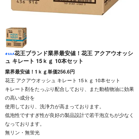
花王ブランド業界最安値！花王 アクアウオッシ
ュ キレート 15ｋｇ 10本セット
業界最安値！1ｋｇ単価256.6円
花王 アクアウオッシュ キレート 15ｋｇ 10本セット
キレート剤をたっぷり配合しており、また動植物油に効果
の高い成分を
使用しており、洗浄力が高まっております。
低泡性ですすぎ性が良好の製品設計で若干泡立ちが少なく
なっております。
無リン・無蛍光