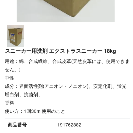
スニーカー用洗剤 エクストラスニーカー 18kg
用途：綿、合成繊維、合成皮革(天然皮革には、使用できま
せん。)
中性
成分：界面活性剤(アニオン・ノニオン)、安定化剤、蛍光
増白剤、抗菌剤、
香料
使い方：1回30ml使用のこと
商品番号
191762882