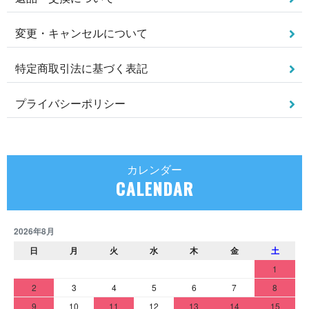
変更・キャンセルについて
特定商取引法に基づく表記
プライバシーポリシー
カレンダー
CALENDAR
2026年8月
日
月
火
水
木
金
土
1
2
3
4
5
6
7
8
9
10
11
12
13
14
15