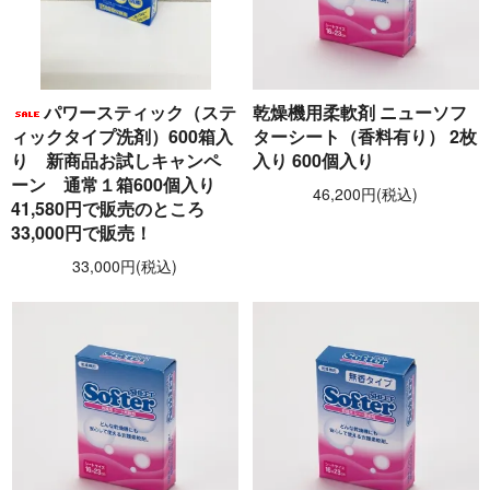
パワースティック（ステ
乾燥機用柔軟剤 ニューソフ
ィックタイプ洗剤）600箱入
ターシート（香料有り） 2枚
り 新商品お試しキャンペ
入り 600個入り
ーン 通常１箱600個入り
46,200円(税込)
41,580円で販売のところ
33,000円で販売！
33,000円(税込)