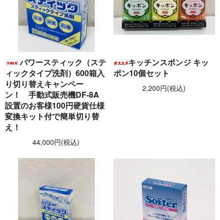
パワースティック（ステ
キッチンスポンジ キッ
ィックタイプ洗剤）600箱入
ポン10個セット
り切り替えキャンペー
2,200円(税込)
ン！ 手動式販売機DF-8A
設置のお客様100円硬貨仕様
変換キット付で簡単切り替
え！
44,000円(税込)