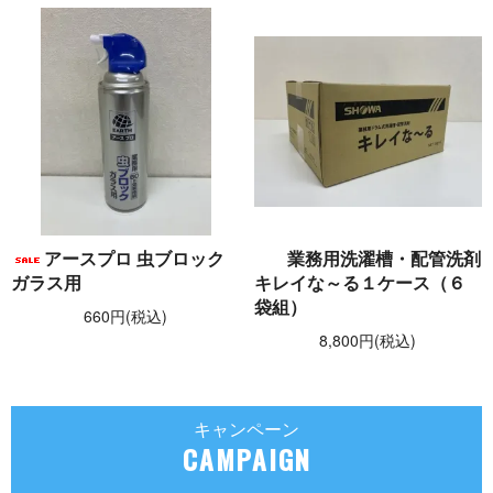
アースプロ 虫ブロック
業務用洗濯槽・配管洗剤
ガラス用
キレイな～る１ケース（６
袋組）
660円(税込)
8,800円(税込)
キャンペーン
CAMPAIGN