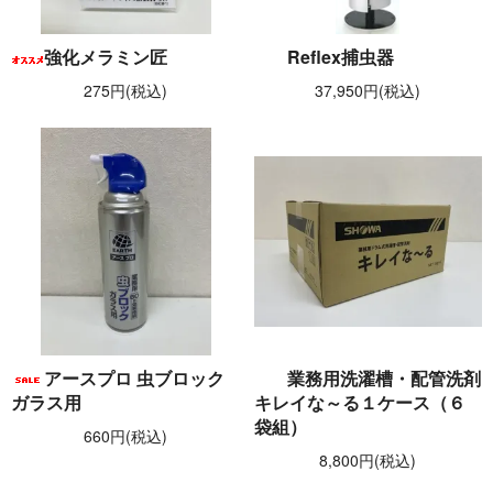
強化メラミン匠
Reflex捕虫器
275円(税込)
37,950円(税込)
アースプロ 虫ブロック
業務用洗濯槽・配管洗剤
ガラス用
キレイな～る１ケース（６
袋組）
660円(税込)
8,800円(税込)