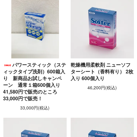
パワースティック（ステ
乾燥機用柔軟剤 ニューソフ
ィックタイプ洗剤）600箱入
ターシート（香料有り） 2枚
り 新商品お試しキャンペ
入り 600個入り
ーン 通常１箱600個入り
46,200円(税込)
41,580円で販売のところ
33,000円で販売！
33,000円(税込)