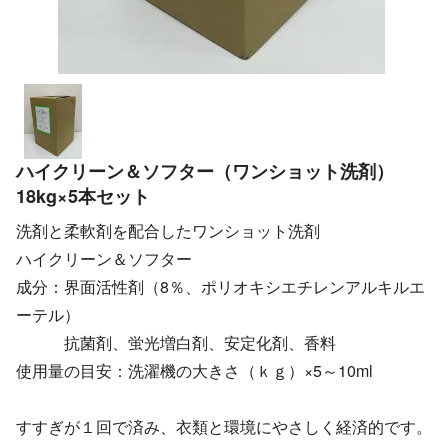
ハイクリーン＆ソフター（ワンショット洗剤）
18kg×5本セット
洗剤と柔軟剤を配合したワンショット洗剤
ハイクリーン＆ソフター
成分：界面活性剤（8％、ポリオキシエチレンアルキルエ
ーテル）
抗菌剤、蛍光増白剤、安定化剤、香料
使用量の目安：洗濯機の大きさ（ｋｇ）×5～10ml
すすぎが１回で済み、衣類と環境にやさしく経済的です。