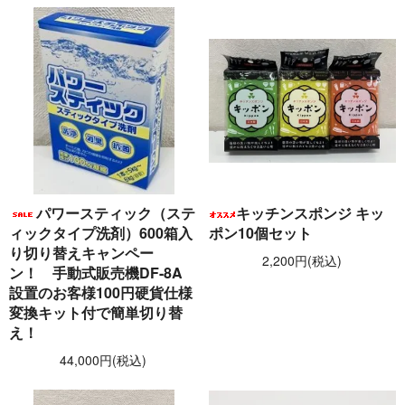
パワースティック（ステ
キッチンスポンジ キッ
ィックタイプ洗剤）600箱入
ポン10個セット
り切り替えキャンペー
2,200円(税込)
ン！ 手動式販売機DF-8A
設置のお客様100円硬貨仕様
変換キット付で簡単切り替
え！
44,000円(税込)