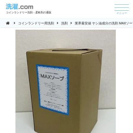
コインランドリー洗剤・柔軟剤の通販
メニュー
コインランドリー用洗剤
洗剤
業界最安値 ヤシ油成分の洗剤 MAXソープ 