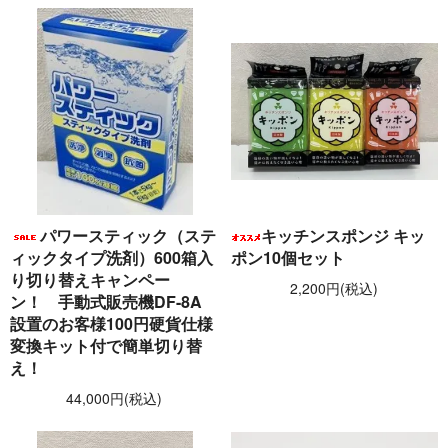
パワースティック（ステ
キッチンスポンジ キッ
ィックタイプ洗剤）600箱入
ポン10個セット
り切り替えキャンペー
2,200円(税込)
ン！ 手動式販売機DF-8A
設置のお客様100円硬貨仕様
変換キット付で簡単切り替
え！
44,000円(税込)