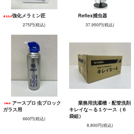
強化メラミン匠
Reflex捕虫器
275円(税込)
37,950円(税込)
アースプロ 虫ブロック
業務用洗濯槽・配管洗剤
ガラス用
キレイな～る１ケース（６
袋組）
660円(税込)
8,800円(税込)