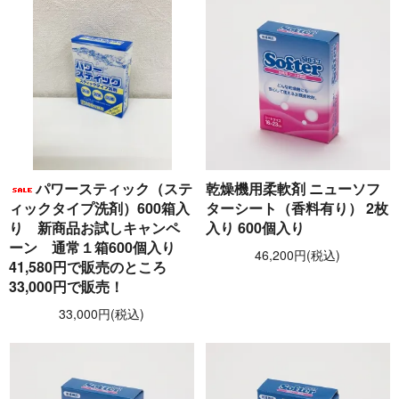
パワースティック（ステ
乾燥機用柔軟剤 ニューソフ
ィックタイプ洗剤）600箱入
ターシート（香料有り） 2枚
り 新商品お試しキャンペ
入り 600個入り
ーン 通常１箱600個入り
46,200円(税込)
41,580円で販売のところ
33,000円で販売！
33,000円(税込)