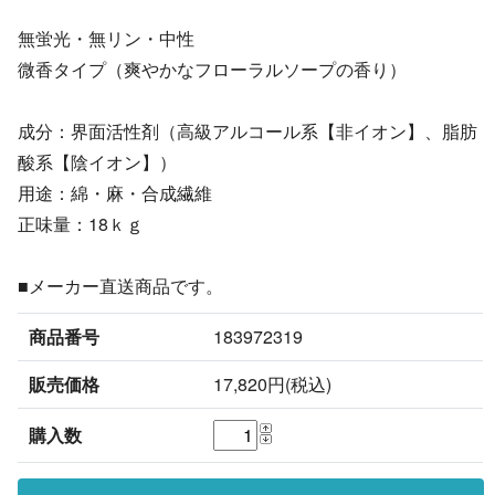
無蛍光・無リン・中性
微香タイプ（爽やかなフローラルソープの香り）
成分：界面活性剤（高級アルコール系【非イオン】、脂肪
酸系【陰イオン】）
用途：綿・麻・合成繊維
正味量：18ｋｇ
■メーカー直送商品です。
商品番号
183972319
販売価格
17,820円(税込)
購入数