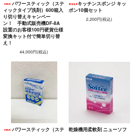
パワースティック（ステ
キッチンスポンジ キッ
ィックタイプ洗剤）600箱入
ポン10個セット
り切り替えキャンペー
2,200円(税込)
ン！ 手動式販売機DF-8A
設置のお客様100円硬貨仕様
変換キット付で簡単切り替
え！
44,000円(税込)
パワースティック（ステ
乾燥機用柔軟剤 ニューソフ