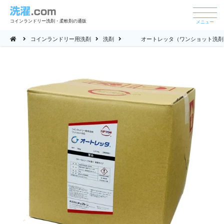
コインランドリー洗剤・柔軟剤の通販
メニュー
コインランドリー用洗剤
洗剤
オートレッタ（ワンショット洗剤）