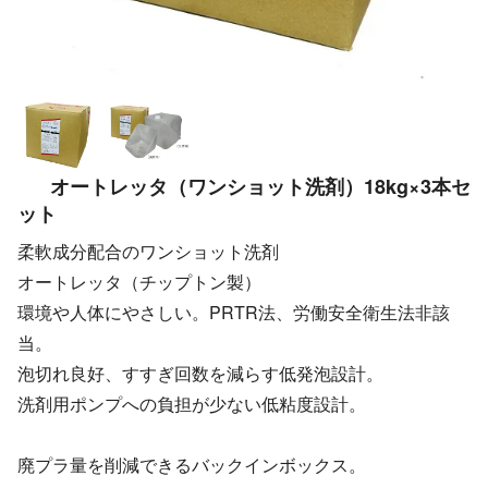
オートレッタ（ワンショット洗剤）18kg×3本セ
ット
柔軟成分配合のワンショット洗剤
オートレッタ（チップトン製）
環境や人体にやさしい。PRTR法、労働安全衛生法非該
当。
泡切れ良好、すすぎ回数を減らす低発泡設計。
洗剤用ポンプへの負担が少ない低粘度設計。
廃プラ量を削減できるバックインボックス。