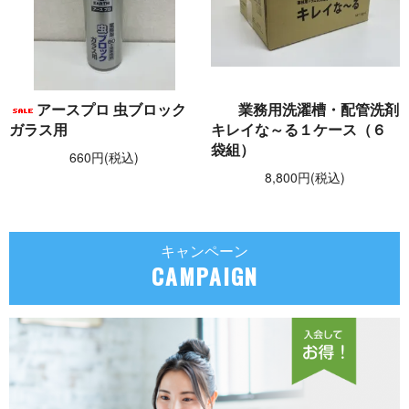
アースプロ 虫ブロック
業務用洗濯槽・配管洗剤
ガラス用
キレイな～る１ケース（６
袋組）
660円(税込)
8,800円(税込)
キャンペーン
CAMPAIGN