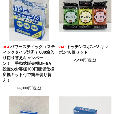
パワースティック（ステ
キッチンスポンジ キッ
ィックタイプ洗剤）600箱入
ポン10個セット
り切り替えキャンペー
2,200円(税込)
ン！ 手動式販売機DF-8A
設置のお客様100円硬貨仕様
変換キット付で簡単切り替
え！
44,000円(税込)