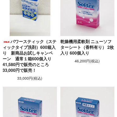
パワースティック（ステ
乾燥機用柔軟剤 ニューソフ
ィックタイプ洗剤）600箱入
ターシート（香料有り） 2枚
り 新商品お試しキャンペ
入り 600個入り
ーン 通常１箱600個入り
46,200円(税込)
41,580円で販売のところ
33,000円で販売！
33,000円(税込)