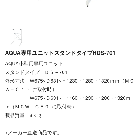
AQUA専用ユニットスタンドタイプHDS-701
AQUA小型用専用ユニット
スタンドタイプＨＤＳ－701
外形寸法：Ｗ675×Ｄ631×Ｈ1230・1280・1320ｍｍ（ＭＣ
Ｗ－Ｃ７０Lに取付時）
Ｗ675×Ｄ631×Ｈ1160・1230・1280・1320ｍ
ｍ（ＭＣＷ－Ｃ５０Lに取付時）
製品質量：9ｋｇ
※メーカー直送商品です。