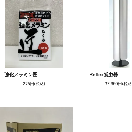
強化メラミン匠
Reflex捕虫器
275円(税込)
37,950円(税込