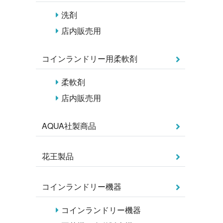
洗剤
店内販売用
コインランドリー用柔軟剤
柔軟剤
店内販売用
AQUA社製商品
花王製品
コインランドリー機器
コインランドリー機器