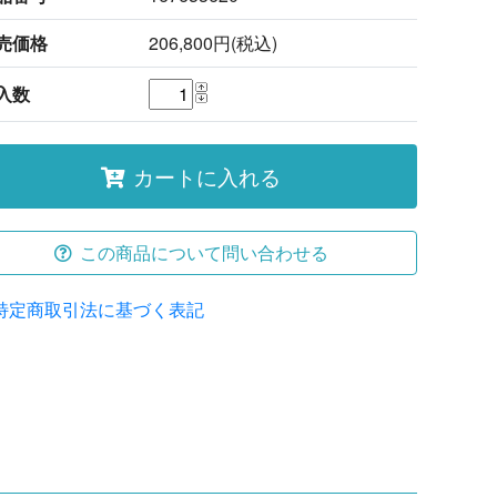
売価格
206,800円(税込)
入数
カートに入れる
この商品について問い合わせる
特定商取引法に基づく表記