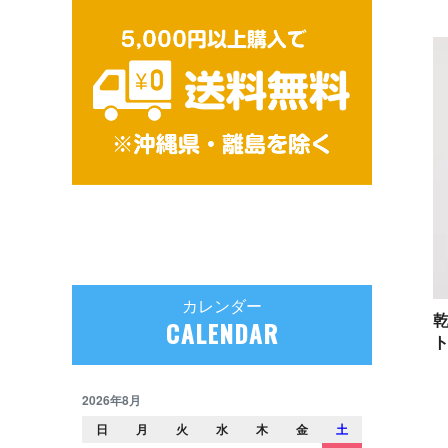
カレンダー
CALENDAR
ト
2026年8月
日
月
火
水
木
金
土