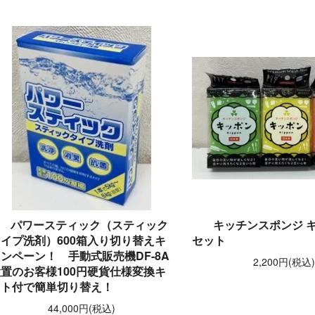
パワースティック（スティック
キッチンスポンジ キ
イプ洗剤）600箱入り切り替えキ
セット
ンペーン！ 手動式販売機DF-8A
2,200円(税込
置のお客様100円硬貨仕様変換キ
ット付で簡単切り替え！
44,000円(税込)