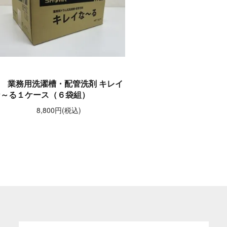
業務用洗濯槽・配管洗剤 キレイ
な～る１ケース（６袋組）
8,800円(税込)