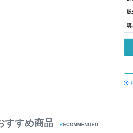
販
購
おすすめ商品
R
ECOMMENDED