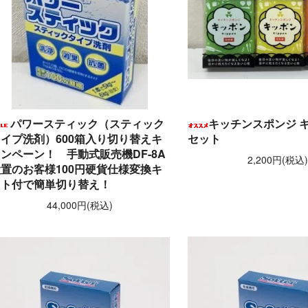
パワースティック（スティック
キッチンスポンジ キ
イプ洗剤）600箱入り切り替えキ
セット
ンペーン！ 手動式販売機DF-8A
2,200円(税込
置のお客様100円硬貨仕様変換キ
ット付で簡単切り替え！
44,000円(税込)