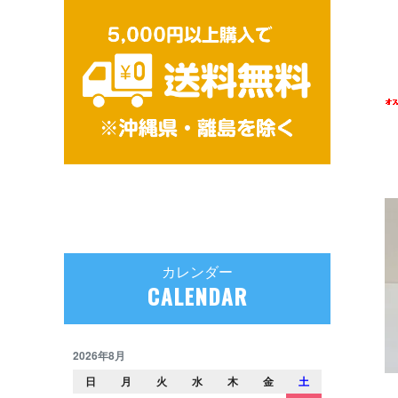
カレンダー
CALENDAR
2026年8月
日
月
火
水
木
金
土