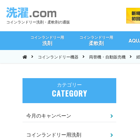
コインランドリー洗剤・柔軟剤の通販
コインランドリー用
コインランドリー用
AQ
洗剤
柔軟剤
コインランドリー機器
両替機・自動販売機
紙
カテゴリー
CATEGORY
今月のキャンペーン
コインランドリー用洗剤