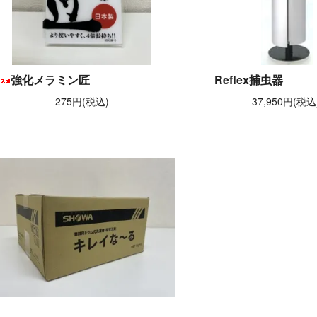
強化メラミン匠
Reflex捕虫器
275円(税込)
37,950円(税込