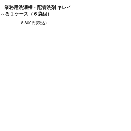
業務用洗濯槽・配管洗剤 キレイ
な～る１ケース（６袋組）
8,800円(税込)