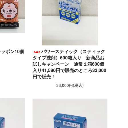
ッポン10個
パワースティック（スティック
タイプ洗剤）600箱入り 新商品お
試しキャンペーン 通常１箱600個
)
入り41,580円で販売のところ33,000
円で販売！
33,000円(税込)