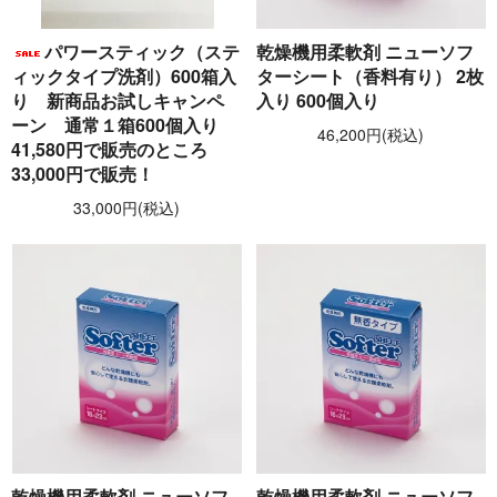
パワースティック（ステ
乾燥機用柔軟剤 ニューソフ
ィックタイプ洗剤）600箱入
ターシート（香料有り） 2枚
り 新商品お試しキャンペ
入り 600個入り
ーン 通常１箱600個入り
46,200円(税込)
41,580円で販売のところ
33,000円で販売！
33,000円(税込)
乾燥機用柔軟剤 ニューソフ
乾燥機用柔軟剤 ニューソフ