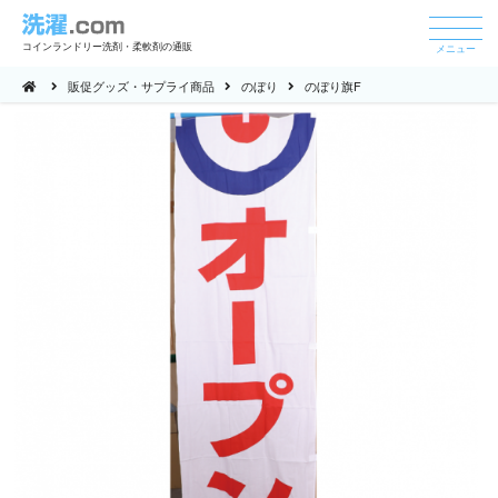
コインランドリー洗剤・柔軟剤の通販
メニュー
販促グッズ・サプライ商品
のぼり
のぼり旗F