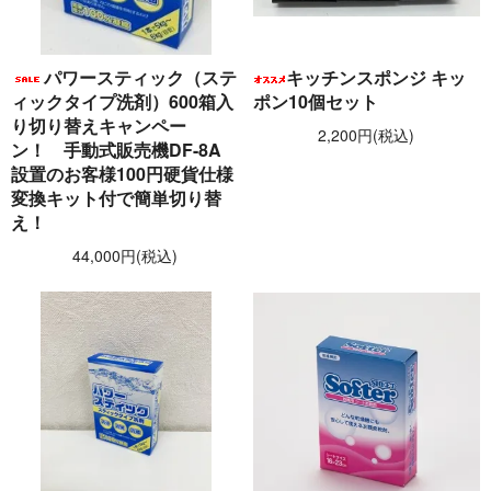
パワースティック（ステ
キッチンスポンジ キッ
ィックタイプ洗剤）600箱入
ポン10個セット
り切り替えキャンペー
2,200円(税込)
ン！ 手動式販売機DF-8A
設置のお客様100円硬貨仕様
変換キット付で簡単切り替
え！
44,000円(税込)