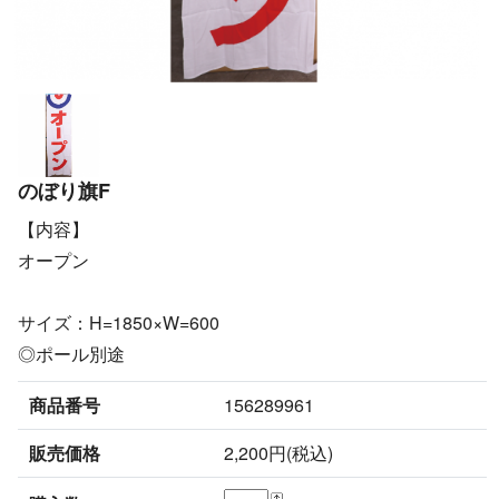
のぼり旗F
【内容】
オープン
サイズ：H=1850×W=600
◎ポール別途
商品番号
156289961
販売価格
2,200円(税込)