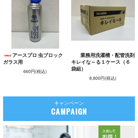
アースプロ 虫ブロック
業務用洗濯槽・配管洗剤
ガラス用
キレイな～る１ケース（６
袋組）
660円(税込)
8,800円(税込)
キャンペーン
CAMPAIGN