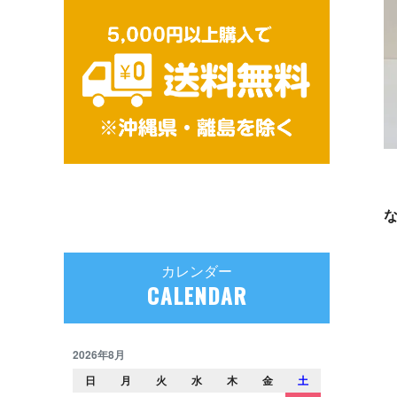
カレンダー
CALENDAR
2026年8月
日
月
火
水
木
金
土