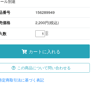
ポール別途
品番号
156289949
売価格
2,200円(税込)
入数
カートに入れる
この商品について問い合わせる
特定商取引法に基づく表記