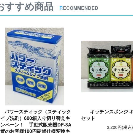
おすすめ商品
R
ECOMMENDED
パワースティック（スティック
キッチンスポンジ キ
イプ洗剤）600箱入り切り替えキ
セット
ンペーン！ 手動式販売機DF-8A
2,200円(税込
置のお客様100円硬貨仕様変換キ