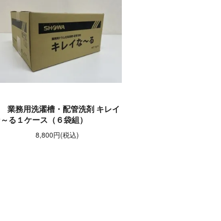
業務用洗濯槽・配管洗剤 キレイ
な～る１ケース（６袋組）
8,800円(税込)