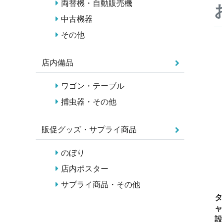
両替機・自動販売機
中古機器
その他
店内備品
ワゴン・テーブル
捕虫器・その他
販促グッズ・サプライ商品
のぼり
店内ポスター
サプライ商品・その他
タ
ャ
設