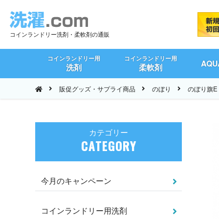
コインランドリー洗剤・柔軟剤の通販
コインランドリー用
コインランドリー用
AQ
洗剤
柔軟剤
販促グッズ・サプライ商品
のぼり
のぼり旗E
カテゴリー
CATEGORY
今月のキャンペーン
コインランドリー用洗剤