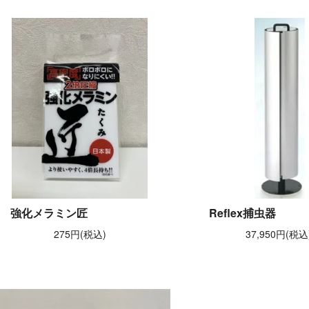
強化メラミン匠
Reflex捕虫器
275円(税込)
37,950円(税込