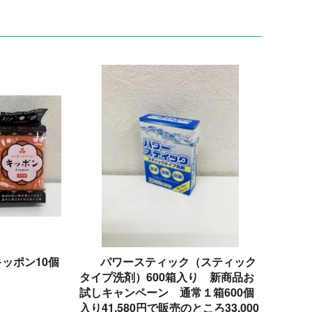
ッポン10個
パワースティック（スティック
タイプ洗剤）600箱入り 新商品お
試しキャンペーン 通常１箱600個
)
入り41,580円で販売のところ33,000