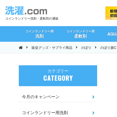
コインランドリー洗剤・柔軟剤の通販
コインランドリー用
コインランドリー用
AQ
洗剤
柔軟剤
販促グッズ・サプライ商品
のぼり
のぼり旗C
カテゴリー
CATEGORY
今月のキャンペーン
コインランドリー用洗剤