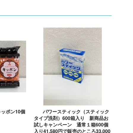
ッポン10個
パワースティック（スティック
タイプ洗剤）600箱入り 新商品お
試しキャンペーン 通常１箱600個
)
入り41,580円で販売のところ33,000