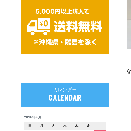
カレンダー
CALENDAR
2026年8月
日
月
火
水
木
金
土