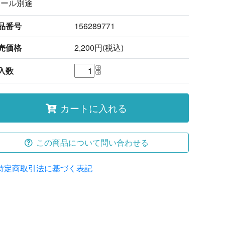
ポール別途
品番号
156289771
売価格
2,200円(税込)
入数
カートに入れる
この商品について問い合わせる
特定商取引法に基づく表記