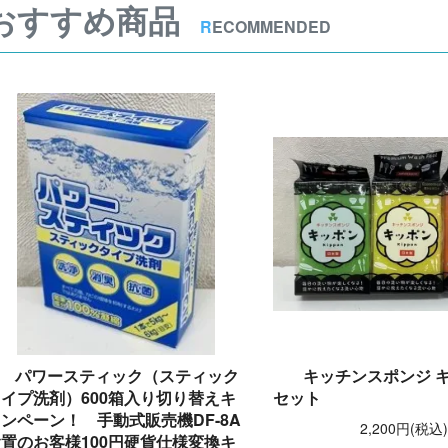
おすすめ商品
R
ECOMMENDED
パワースティック（スティック
キッチンスポンジ キ
イプ洗剤）600箱入り切り替えキ
セット
ンペーン！ 手動式販売機DF-8A
2,200円(税込
置のお客様100円硬貨仕様変換キ