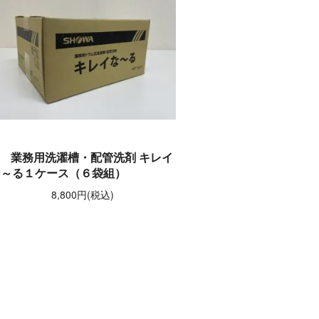
業務用洗濯槽・配管洗剤 キレイ
な～る１ケース（６袋組）
8,800円(税込)