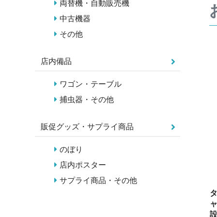
両替機・自動販売機
中古機器
その他
店内備品
ワゴン・テーブル
捕虫器・その他
販促グッズ・サプライ商品
のぼり
店内ポスター
サプライ商品・その他
タ
ャ
設