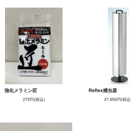
強化メラミン匠
Reflex捕虫器
275円(税込)
37,950円(税込