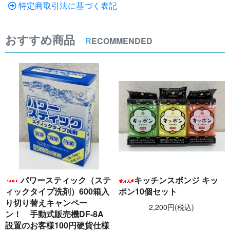
特定商取引法に基づく表記
おすすめ商品
R
ECOMMENDED
パワースティック（ステ
キッチンスポンジ キッ
ィックタイプ洗剤）600箱入
ポン10個セット
り切り替えキャンペー
2,200円(税込)
ン！ 手動式販売機DF-8A
設置のお客様100円硬貨仕様