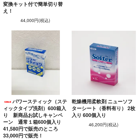
変換キット付で簡単切り替
え！
44,000円(税込)
パワースティック（ステ
乾燥機用柔軟剤 ニューソフ
ィックタイプ洗剤）600箱入
ターシート（香料有り） 2枚
り 新商品お試しキャンペ
入り 600個入り
ーン 通常１箱600個入り
46,200円(税込)
41,580円で販売のところ
33,000円で販売！