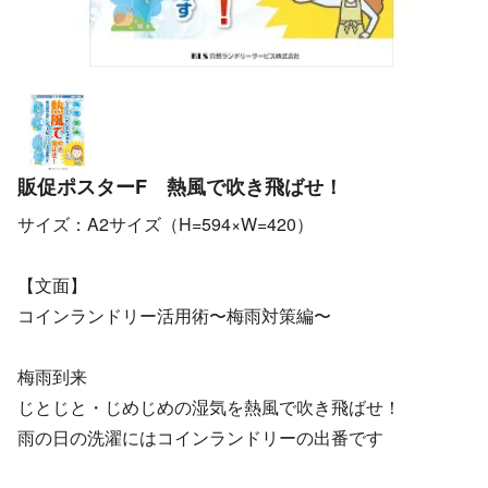
販促ポスターF 熱風で吹き飛ばせ！
サイズ：A2サイズ（H=594×W=420）
【文面】
コインランドリー活用術〜梅雨対策編〜
梅雨到来
じとじと・じめじめの湿気を熱風で吹き飛ばせ！
雨の日の洗濯にはコインランドリーの出番です