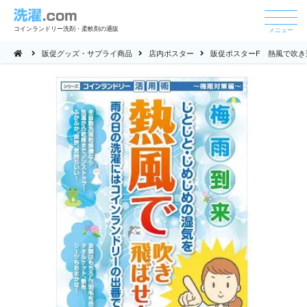
コインランドリー洗剤・柔軟剤の通販
メニュー
販促グッズ・サプライ商品
店内ポスター
販促ポスターF 熱風で吹き