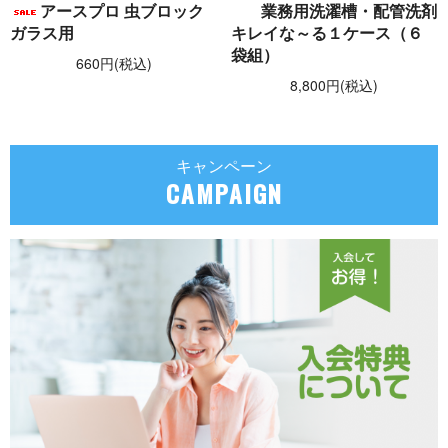
アースプロ 虫ブロック
業務用洗濯槽・配管洗剤
ガラス用
キレイな～る１ケース（６
袋組）
660円(税込)
8,800円(税込)
キャンペーン
CAMPAIGN