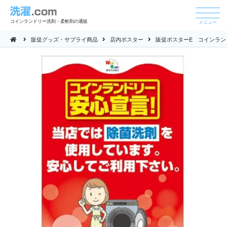
コインランドリー洗剤・柔軟剤の通販
メニュー
販促グッズ・サプライ商品
店内ポスター
販促ポスターE コインラン