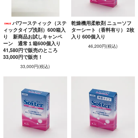
パワースティック（ステ
乾燥機用柔軟剤 ニューソフ
ィックタイプ洗剤）600箱入
ターシート（香料有り） 2枚
り 新商品お試しキャンペ
入り 600個入り
ーン 通常１箱600個入り
46,200円(税込)
41,580円で販売のところ
33,000円で販売！
33,000円(税込)