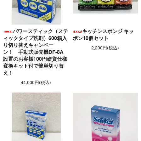
パワースティック（ステ
キッチンスポンジ キッ
ィックタイプ洗剤）600箱入
ポン10個セット
り切り替えキャンペー
2,200円(税込)
ン！ 手動式販売機DF-8A
設置のお客様100円硬貨仕様
変換キット付で簡単切り替
え！
44,000円(税込)