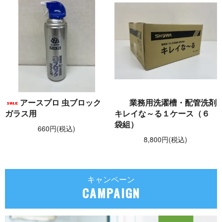
アースプロ 虫ブロック
業務用洗濯槽・配管洗剤
ガラス用
キレイな～る１ケース（６
袋組）
660円(税込)
8,800円(税込)
キャンペーン
CAMPAIGN