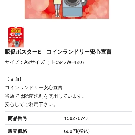
販促ポスターE コインランドリー安心宣言
サイズ：A2サイズ（H=594×W=420）
【文面】
コインランドリー安心宣言！
当店では除菌洗剤を使用しています。
安心してご利用下さい。
商品番号
156276747
販売価格
660円(税込)