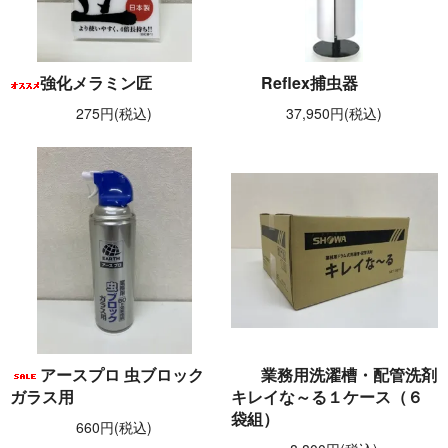
強化メラミン匠
Reflex捕虫器
275円(税込)
37,950円(税込)
アースプロ 虫ブロック
業務用洗濯槽・配管洗剤
ガラス用
キレイな～る１ケース（６
袋組）
660円(税込)