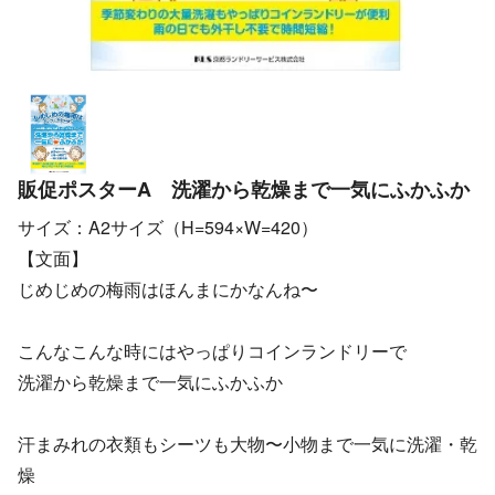
販促ポスターA 洗濯から乾燥まで一気にふかふか
サイズ：A2サイズ（H=594×W=420）
【文面】
じめじめの梅雨はほんまにかなんね〜
こんなこんな時にはやっぱりコインランドリーで
洗濯から乾燥まで一気にふかふか
汗まみれの衣類もシーツも大物〜小物まで一気に洗濯・乾
燥