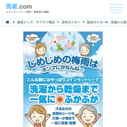
コインランドリー洗剤・柔軟剤の通販
メニュー
販促グッズ・サプライ商品
店内ポスター
販促ポスターA 洗濯から乾