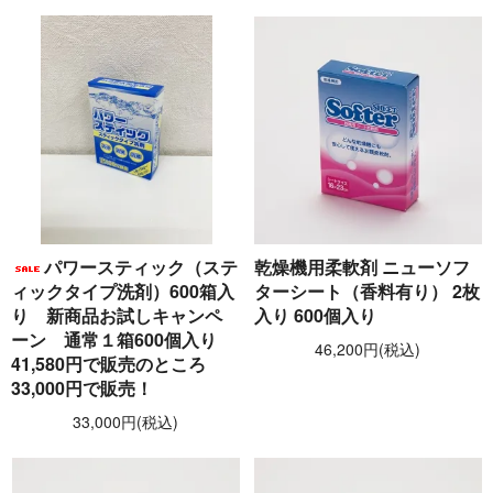
パワースティック（ステ
乾燥機用柔軟剤 ニューソフ
ィックタイプ洗剤）600箱入
ターシート（香料有り） 2枚
り 新商品お試しキャンペ
入り 600個入り
ーン 通常１箱600個入り
46,200円(税込)
41,580円で販売のところ
33,000円で販売！
33,000円(税込)