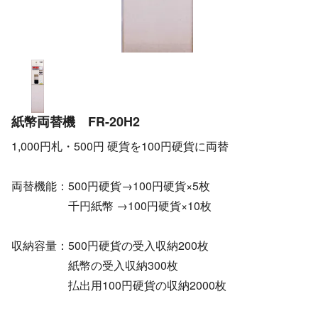
紙幣両替機 FR-20H2
1,000円札・500円 硬貨を100円硬貨に両替
両替機能：500円硬貨→100円硬貨×5枚
千円紙幣 →100円硬貨×10枚
収納容量：500円硬貨の受入収納200枚
紙幣の受入収納300枚
払出用100円硬貨の収納2000枚