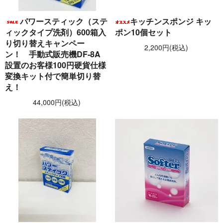
パワースティック（ステ
キッチンスポンジ キッ
ィックタイプ洗剤）600箱入
ポン10個セット
り切り替えキャンペー
2,200円(税込)
ン！ 手動式販売機DF-8A
設置のお客様100円硬貨仕様
変換キット付で簡単切り替
え！
44,000円(税込)