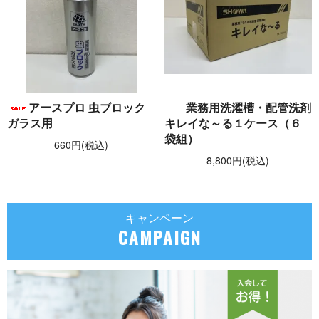
アースプロ 虫ブロック
業務用洗濯槽・配管洗剤
ガラス用
キレイな～る１ケース（６
袋組）
660円(税込)
8,800円(税込)
キャンペーン
CAMPAIGN