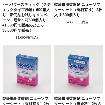
パワースティック（ステ
乾燥機用柔軟剤 ニューソフ
ィックタイプ洗剤）600箱入
ターシート（香料有り） 2枚
り 新商品お試しキャンペ
入り 600個入り
ーン 通常１箱600個入り
46,200円(税込)
41,580円で販売のところ
33,000円で販売！
33,000円(税込)
乾燥機用柔軟剤 ニューソフ
乾燥機用柔軟剤 ニューソフ
ターシート（香料有り）2枚
ターシート（無香料）2枚入