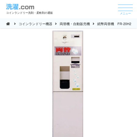
コインランドリー洗剤・柔軟剤の通販
メニュー
コインランドリー機器
両替機・自動販売機
紙幣両替機 FR-20H2