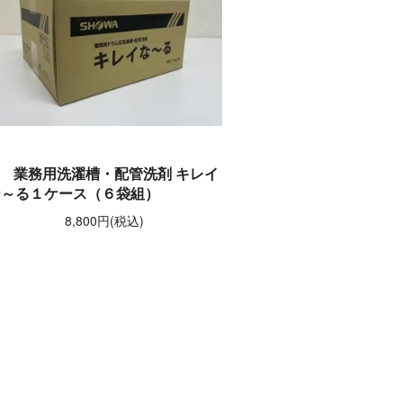
業務用洗濯槽・配管洗剤 キレイ
な～る１ケース（６袋組）
8,800円(税込)