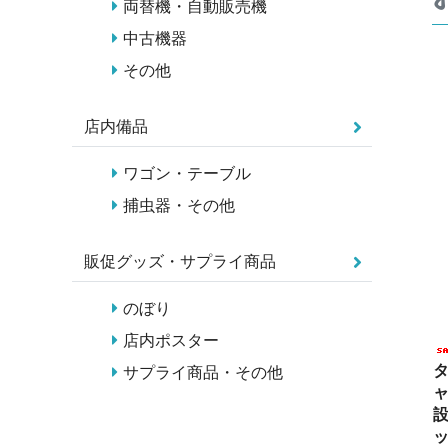
両替機・自動販売機
中古機器
その他
店内備品
ワゴン・テーブル
捕虫器・その他
販促グッズ・サプライ商品
のぼり
店内ポスター
タ
サプライ商品・その他
ャ
設