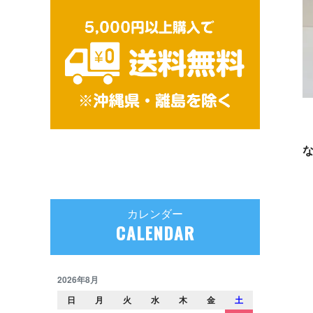
カレンダー
CALENDAR
2026年8月
日
月
火
水
木
金
土