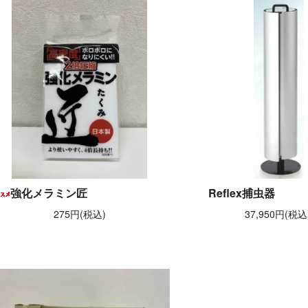
強化メラミン匠
Reflex捕虫器
275円(税込)
37,950円(税込