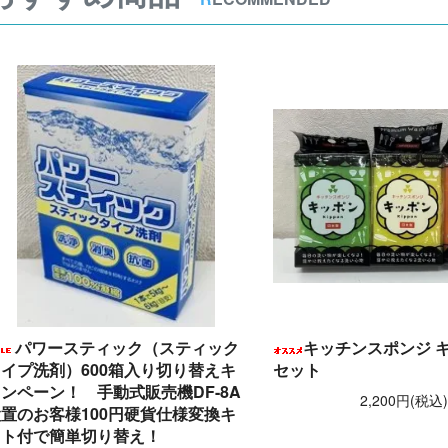
パワースティック（スティック
キッチンスポンジ キ
イプ洗剤）600箱入り切り替えキ
セット
ンペーン！ 手動式販売機DF-8A
2,200円(税込
置のお客様100円硬貨仕様変換キ
ット付で簡単切り替え！