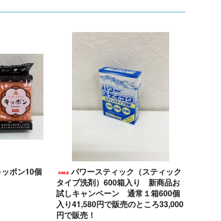
ッポン10個
パワースティック（スティック
タイプ洗剤）600箱入り 新商品お
試しキャンペーン 通常１箱600個
)
入り41,580円で販売のところ33,000
円で販売！