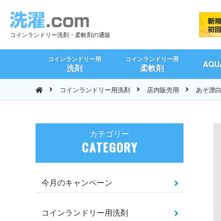
コインランドリー洗剤・柔軟剤の通販
コインランドリー用
コインランドリー用
AQ
洗剤
柔軟剤
コインランドリー用洗剤
店内販売用
あそ漂白
カテゴリー
CATEGORY
今月のキャンペーン
コインランドリー用洗剤