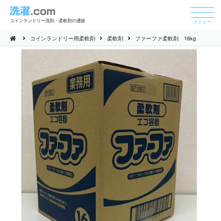
コインランドリー洗剤・柔軟剤の通販
メニュー
コインランドリー用柔軟剤
柔軟剤
ファーファ柔軟剤 16kg