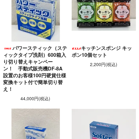
パワースティック（ステ
キッチンスポンジ キッ
ィックタイプ洗剤）600箱入
ポン10個セット
り切り替えキャンペー
2,200円(税込)
ン！ 手動式販売機DF-8A
設置のお客様100円硬貨仕様
変換キット付で簡単切り替
え！
44,000円(税込)