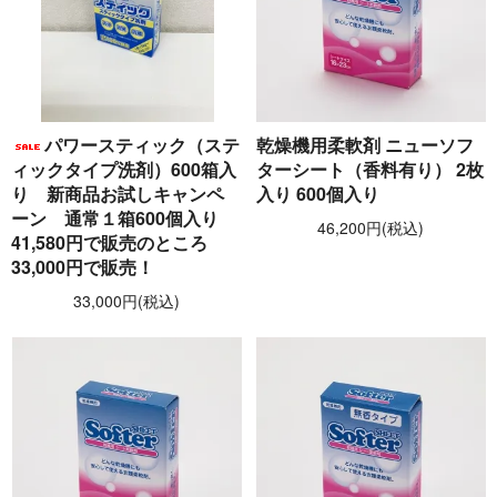
パワースティック（ステ
乾燥機用柔軟剤 ニューソフ
ィックタイプ洗剤）600箱入
ターシート（香料有り） 2枚
り 新商品お試しキャンペ
入り 600個入り
ーン 通常１箱600個入り
46,200円(税込)
41,580円で販売のところ
33,000円で販売！
33,000円(税込)