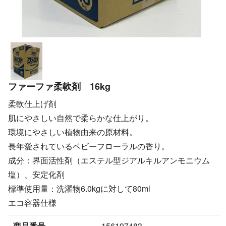
ファーファ柔軟剤 16kg
柔軟仕上げ剤
肌にやさしい自然で柔らかな仕上がり。
環境にやさしい植物由来の原材料。
長年愛されているベビーフローラルの香り。
成分：界面活性剤（エステル型ジアルキルアンモニウム
塩）、安定化剤
標準使用量：洗濯物6.0kgに対して80ml
エコ容器仕様
商品番号
156197483