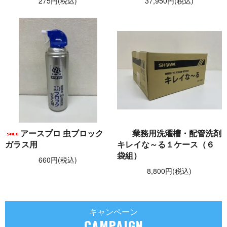
275円(税込)
37,950円(税込)
アースプロ 虫ブロック
業務用洗濯槽・配管洗剤
ガラス用
キレイな～る１ケース（６
袋組）
660円(税込)
8,800円(税込)
キャンペーン
CAMPAIGN