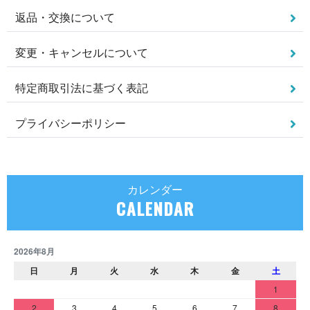
返品・交換について
変更・キャンセルについて
特定商取引法に基づく表記
プライバシーポリシー
カレンダー
CALENDAR
2026年8月
日
月
火
水
木
金
土
1
2
3
4
5
6
7
8