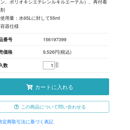
ミン、ポリオキシエチレンルキルエーテル）、再付着
止剤
使用量：水65Lに対して55ml
コ容器仕様
品番号
156197399
売価格
9,526円(税込)
入数
カートに入れる
この商品について問い合わせる
特定商取引法に基づく表記