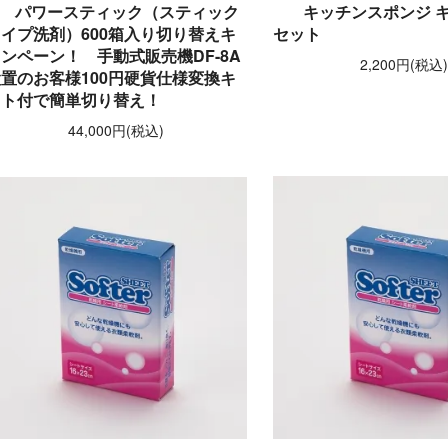
パワースティック（スティック
キッチンスポンジ キ
イプ洗剤）600箱入り切り替えキ
セット
ンペーン！ 手動式販売機DF-8A
2,200円(税込
置のお客様100円硬貨仕様変換キ
ット付で簡単切り替え！
44,000円(税込)