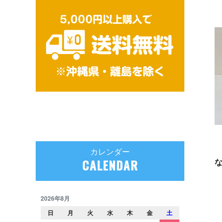
カレンダー
CALENDAR
2026年8月
日
月
火
水
木
金
土