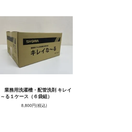
業務用洗濯槽・配管洗剤 キレイ
な～る１ケース（６袋組）
8,800円(税込)