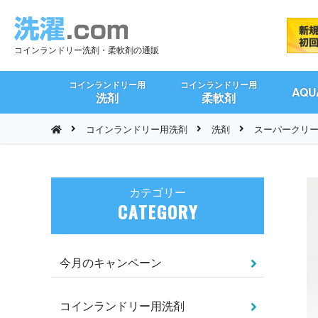
コインランドリー洗剤・柔軟剤の通販
コインランドリー用
コインランドリー用
AQ
洗剤
柔軟剤
コインランドリー用洗剤
洗剤
スーパークリーン
カテゴリー
CATEGORY
今月のキャンペーン
コインランドリー用洗剤