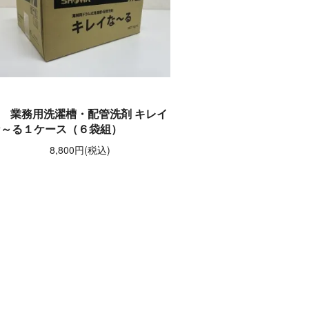
業務用洗濯槽・配管洗剤 キレイ
な～る１ケース（６袋組）
8,800円(税込)