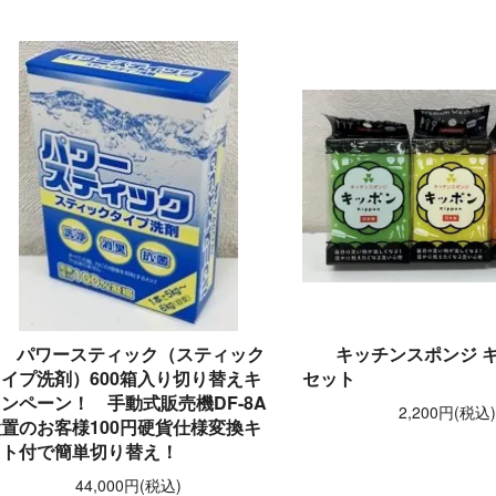
パワースティック（スティック
キッチンスポンジ キ
イプ洗剤）600箱入り切り替えキ
セット
ンペーン！ 手動式販売機DF-8A
2,200円(税込
置のお客様100円硬貨仕様変換キ
ット付で簡単切り替え！
44,000円(税込)