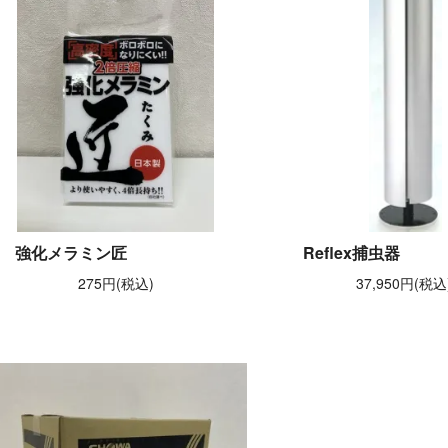
強化メラミン匠
Reflex捕虫器
275円(税込)
37,950円(税込