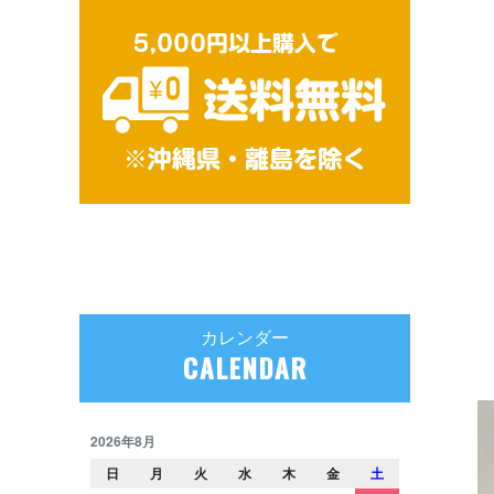
カレンダー
CALENDAR
2026年8月
日
月
火
水
木
金
土