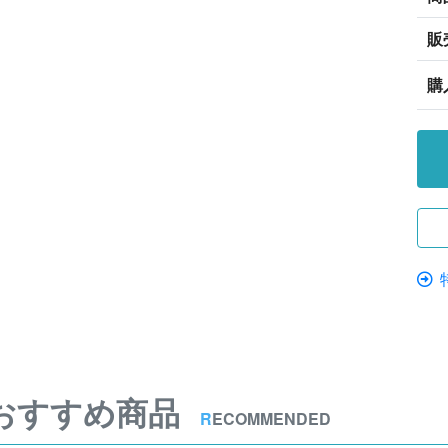
販
購
おすすめ商品
R
ECOMMENDED