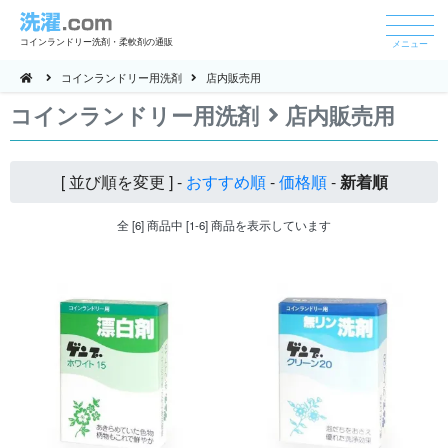
コインランドリー洗剤・柔軟剤の通販
メニュー
コインランドリー用洗剤
店内販売用
コインランドリー用洗剤
店内販売用
[ 並び順を変更 ] -
おすすめ順
-
価格順
-
新着順
全 [6] 商品中 [1-6] 商品を表示しています