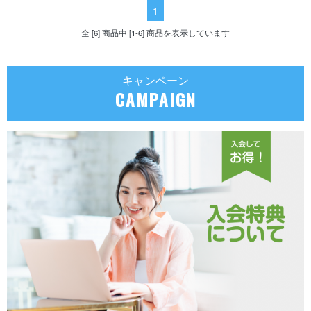
1
全 [6] 商品中 [1-6] 商品を表示しています
キャンペーン
CAMPAIGN