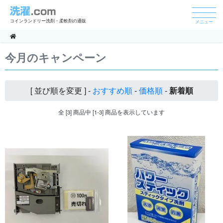
コインランドリー洗剤・柔軟剤の通販
メニュー
今月のキャンペーン
[ 並び順を変更 ] -
おすすめ順
-
価格順
-
新着順
全 [3] 商品中 [1-3] 商品を表示しています