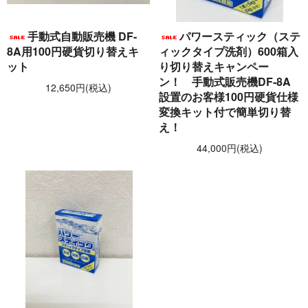
手動式自動販売機 DF-
パワースティック（ステ
8A用100円硬貨切り替えキ
ィックタイプ洗剤）600箱入
ット
り切り替えキャンペー
ン！ 手動式販売機DF-8A
12,650円(税込)
設置のお客様100円硬貨仕様
変換キット付で簡単切り替
え！
44,000円(税込)