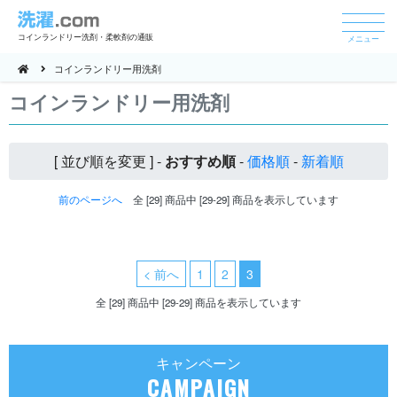
コインランドリー洗剤・柔軟剤の通販
メニュー
コインランドリー用洗剤
コインランドリー用洗剤
[ 並び順を変更 ] -
おすすめ順
-
価格順
-
新着順
前のページへ
全 [29] 商品中 [29-29] 商品を表示しています
< 前へ
1
2
3
全 [29] 商品中 [29-29] 商品を表示しています
キャンペーン
CAMPAIGN