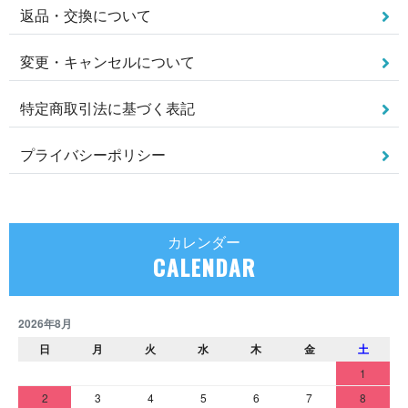
返品・交換について
変更・キャンセルについて
特定商取引法に基づく表記
プライバシーポリシー
カレンダー
CALENDAR
2026年8月
日
月
火
水
木
金
土
1
2
3
4
5
6
7
8