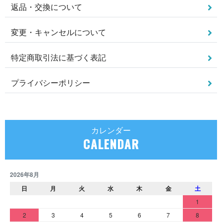
返品・交換について
変更・キャンセルについて
特定商取引法に基づく表記
プライバシーポリシー
カレンダー
CALENDAR
2026年8月
日
月
火
水
木
金
土
1
2
3
4
5
6
7
8