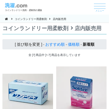
コインランドリー洗剤・柔軟剤の通販
メニュー
コインランドリー用柔軟剤
店内販売用
コインランドリー用柔軟剤
店内販売用
[ 並び順を変更 ] -
おすすめ順
-
価格順
-
新着順
全 [7] 商品中 [1-7] 商品を表示しています