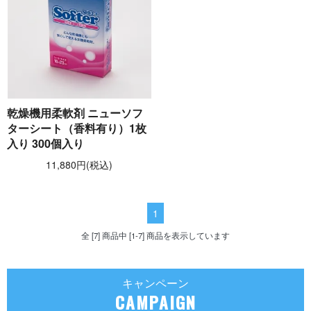
乾燥機用柔軟剤 ニューソフ
ターシート（香料有り）1枚
入り 300個入り
11,880円(税込)
1
全 [7] 商品中 [1-7] 商品を表示しています
キャンペーン
CAMPAIGN