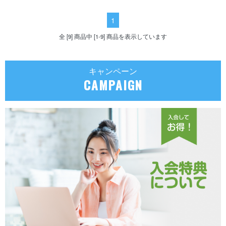
1
全 [9] 商品中 [1-9] 商品を表示しています
キャンペーン
CAMPAIGN