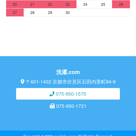
20
21
22
23
24
25
26
27
28
29
30
洗濯.com
〒601-1432 京都市伏見区石田内里町84-9
075-950-1570
075-950-1721