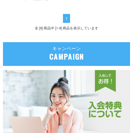
1
全 [9] 商品中 [1-9] 商品を表示しています
キャンペーン
CAMPAIGN