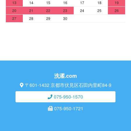
13
14
15
16
17
18
19
20
21
22
23
24
25
26
27
28
29
30
洗濯.com
〒601-1432 京都市伏見区石田内里町84-9
075-950-1570
075-950-1721