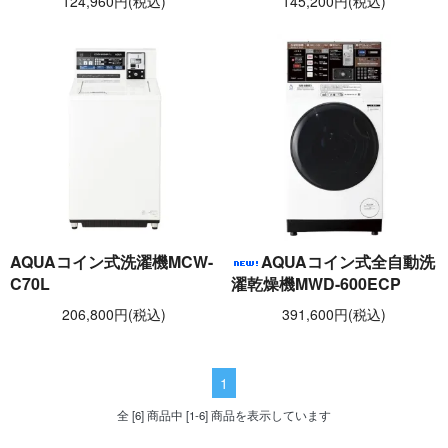
124,960円(税込)
145,200円(税込)
AQUAコイン式洗濯機MCW-
AQUAコイン式全自動洗
C70L
濯乾燥機MWD-600ECP
206,800円(税込)
391,600円(税込)
1
全 [6] 商品中 [1-6] 商品を表示しています